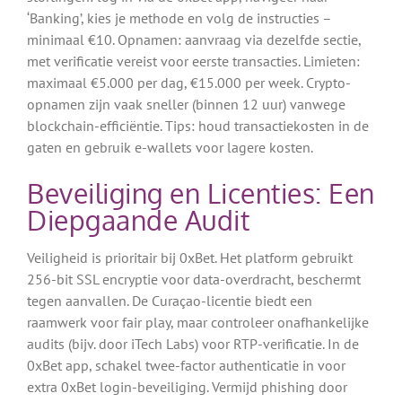
‘Banking’, kies je methode en volg de instructies –
minimaal €10. Opnamen: aanvraag via dezelfde sectie,
met verificatie vereist voor eerste transacties. Limieten:
maximaal €5.000 per dag, €15.000 per week. Crypto-
opnamen zijn vaak sneller (binnen 12 uur) vanwege
blockchain-efficiëntie. Tips: houd transactiekosten in de
gaten en gebruik e-wallets voor lagere kosten.
Beveiliging en Licenties: Een
Diepgaande Audit
Veiligheid is prioritair bij 0xBet. Het platform gebruikt
256-bit SSL encryptie voor data-overdracht, beschermt
tegen aanvallen. De Curaçao-licentie biedt een
raamwerk voor fair play, maar controleer onafhankelijke
audits (bijv. door iTech Labs) voor RTP-verificatie. In de
0xBet app, schakel twee-factor authenticatie in voor
extra 0xBet login-beveiliging. Vermijd phishing door