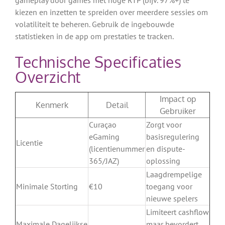
kiezen en inzetten te spreiden over meerdere sessies om
volatiliteit te beheren. Gebruik de ingebouwde
statistieken in de app om prestaties te tracken.
Technische Specificaties
Overzicht
Impact op
Kenmerk
Detail
Gebruiker
Curaçao
Zorgt voor
eGaming
basisregulering
Licentie
(licentienummer
en dispute-
365/JAZ)
oplossing
Laagdrempelige
Minimale Storting
€10
toegang voor
nieuwe spelers
Limiteert cashflow
Maximale Dagelijkse
maar bevordert