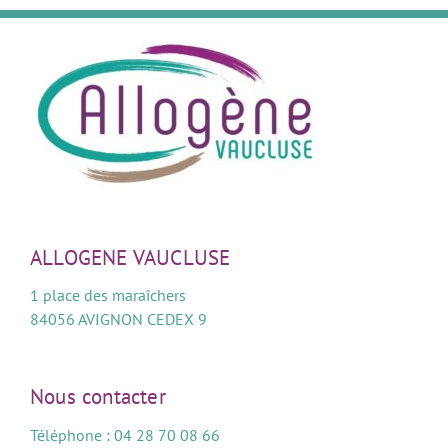
ALLOGENE VAUCLUSE
1 place des maraîchers
84056 AVIGNON CEDEX 9
Nous contacter
Téléphone : 04 28 70 08 66