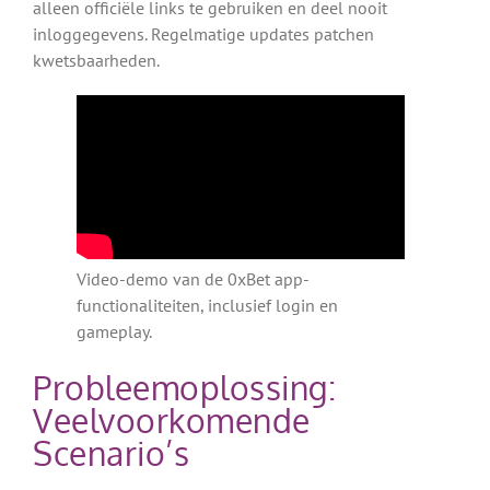
alleen officiële links te gebruiken en deel nooit
inloggegevens. Regelmatige updates patchen
kwetsbaarheden.
Video-demo van de 0xBet app-
functionaliteiten, inclusief login en
gameplay.
Probleemoplossing:
Veelvoorkomende
Scenario’s