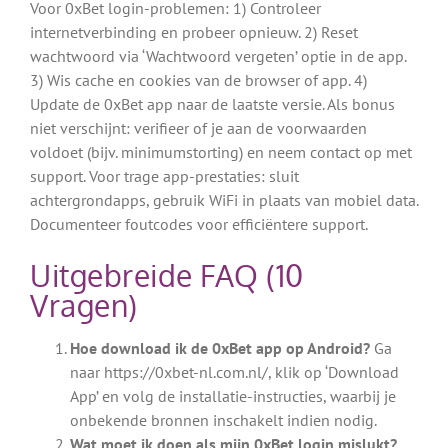
Voor 0xBet login-problemen: 1) Controleer
internetverbinding en probeer opnieuw. 2) Reset
wachtwoord via ‘Wachtwoord vergeten’ optie in de app.
3) Wis cache en cookies van de browser of app. 4)
Update de 0xBet app naar de laatste versie. Als bonus
niet verschijnt: verifieer of je aan de voorwaarden
voldoet (bijv. minimumstorting) en neem contact op met
support. Voor trage app-prestaties: sluit
achtergrondapps, gebruik WiFi in plaats van mobiel data.
Documenteer foutcodes voor efficiëntere support.
Uitgebreide FAQ (10
Vragen)
Hoe download ik de 0xBet app op Android?
Ga
naar https://0xbet-nl.com.nl/, klik op ‘Download
App’ en volg de installatie-instructies, waarbij je
onbekende bronnen inschakelt indien nodig.
Wat moet ik doen als mijn 0xBet login mislukt?