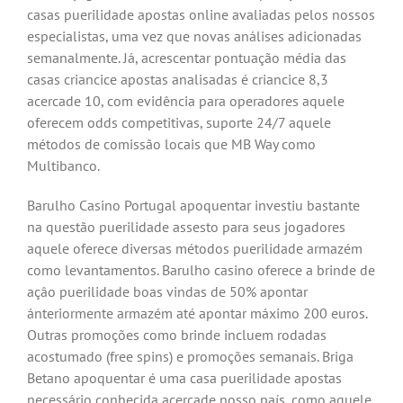
casas puerilidade apostas online avaliadas pelos nossos
especialistas, uma vez que novas análises adicionadas
semanalmente. Já, acrescentar pontuação média das
casas criancice apostas analisadas é criancice 8,3
acercade 10, com evidência para operadores aquele
oferecem odds competitivas, suporte 24/7 aquele
métodos de comissão locais que MB Way como
Multibanco.
Barulho Casino Portugal apoquentar investiu bastante
na questão puerilidade assesto para seus jogadores
aquele oferece diversas métodos puerilidade armazém
como levantamentos. Barulho casino oferece a brinde de
açâo puerilidade boas vindas de 50% apontar
ánteriormente armazém até apontar máximo 200 euros.
Outras promoções como brinde incluem rodadas
acostumado (free spins) e promoções semanais. Briga
Betano apoquentar é uma casa puerilidade apostas
necessário conhecida acercade nosso país, como aquele