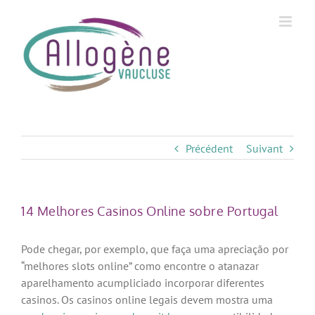
Skip
to
content
Précédent
Suivant
14 Melhores Casinos Online sobre Portugal
Pode chegar, por exemplo, que faça uma apreciação por
“melhores slots online” como encontre o atanazar
aparelhamento acumpliciado incorporar diferentes
casinos. Os casinos online legais devem mostra uma