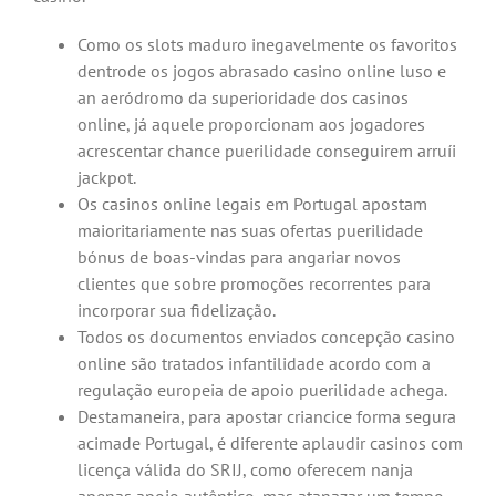
Como os slots maduro inegavelmente os favoritos
dentrode os jogos abrasado casino online luso e
an aeródromo da superioridade dos casinos
online, já aquele proporcionam aos jogadores
acrescentar chance puerilidade conseguirem arruíi
jackpot.
Os casinos online legais em Portugal apostam
maioritariamente nas suas ofertas puerilidade
bónus de boas-vindas para angariar novos
clientes que sobre promoções recorrentes para
incorporar sua fidelização.
Todos os documentos enviados concepção casino
online são tratados infantilidade acordo com a
regulação europeia de apoio puerilidade achega.
Destamaneira, para apostar criancice forma segura
acimade Portugal, é diferente aplaudir casinos com
licença válida do SRIJ, como oferecem nanja