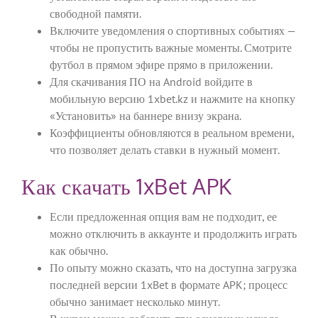
свободной памяти.
Включите уведомления о спортивных событиях —
чтобы не пропустить важные моменты. Смотрите
футбол в прямом эфире прямо в приложении.
Для скачивания ПО на Android войдите в
мобильную версию 1xbet.kz и нажмите на кнопку
«Установить» на баннере внизу экрана.
Коэффициенты обновляются в реальном времени,
что позволяет делать ставки в нужный момент.
Как скачать 1xBet APK
Если предложенная опция вам не подходит, ее
можно отключить в аккаунте и продолжить играть
как обычно.
По опыту можно сказать, что на доступна загрузка
последней версии 1xBet в формате APK; процесс
обычно занимает несколько минут.