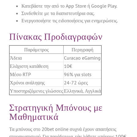
Κατεβάστε την από το App Store ή Google Play.
Συνδεθείτε με τα διαπιστευτήρια σας.
Ενεργοποιήστε τις ειδοποιήσεις για ενημερώσεις.
Πίνακας Προδιαγραφών
Παράμετρος
Περιγραφή
Άδεια
Curacao eGaming
Ελάχιστη κατάθεση
10€
Μέσο RTP
96% για slots
Χρόνοι ανάληψης
24-72 ώρες
Υποστηριζόμενες γλώσσες
Ελληνικά, Αγγλικά
Στρατηγική Μπόνους με
Μαθηματικά
Τα μπόνους στο 20bet online συχνά έχουν απαιτήσεις
στοιχηματισμού. Για παράδειγμα, εάν λάβετε μπόνους 100€