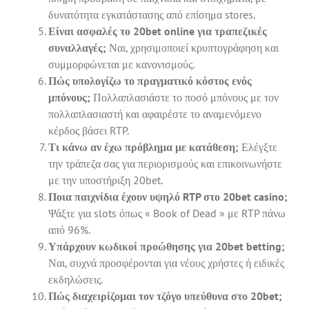
δυνατότητα εγκατάστασης από επίσημα stores.
Είναι ασφαλές το 20bet online για τραπεζικές
συναλλαγές;
Ναι, χρησιμοποιεί κρυπτογράφηση και
συμμορφώνεται με κανονισμούς.
Πώς υπολογίζω το πραγματικό κόστος ενός
μπόνους;
Πολλαπλασιάστε το ποσό μπόνους με τον
πολλαπλασιαστή και αφαιρέστε το αναμενόμενο
κέρδος βάσει RTP.
Τι κάνω αν έχω πρόβλημα με κατάθεση;
Ελέγξτε
την τράπεζα σας για περιορισμούς και επικοινωνήστε
με την υποστήριξη 20bet.
Ποια παιχνίδια έχουν υψηλό RTP στο 20bet casino;
Ψάξτε για slots όπως « Book of Dead » με RTP πάνω
από 96%.
Υπάρχουν κωδικοί προώθησης για 20bet betting;
Ναι, συχνά προσφέρονται για νέους χρήστες ή ειδικές
εκδηλώσεις.
Πώς διαχειρίζομαι τον τζόγο υπεύθυνα στο 20bet;