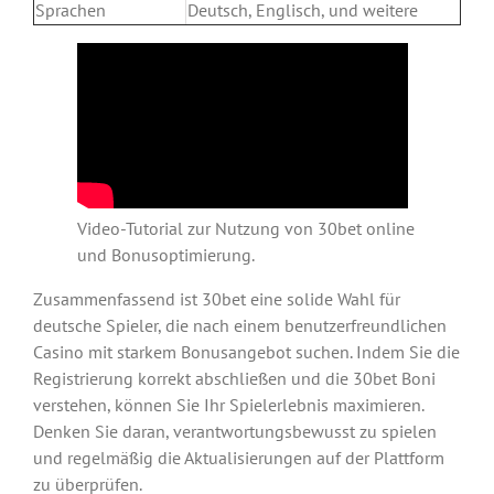
Sprachen
Deutsch, Englisch, und weitere
Video-Tutorial zur Nutzung von 30bet online
und Bonusoptimierung.
Zusammenfassend ist 30bet eine solide Wahl für
deutsche Spieler, die nach einem benutzerfreundlichen
Casino mit starkem Bonusangebot suchen. Indem Sie die
Registrierung korrekt abschließen und die 30bet Boni
verstehen, können Sie Ihr Spielerlebnis maximieren.
Denken Sie daran, verantwortungsbewusst zu spielen
und regelmäßig die Aktualisierungen auf der Plattform
zu überprüfen.