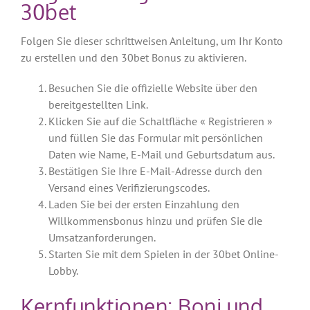
30bet
Folgen Sie dieser schrittweisen Anleitung, um Ihr Konto
zu erstellen und den 30bet Bonus zu aktivieren.
Besuchen Sie die offizielle Website über den
bereitgestellten Link.
Klicken Sie auf die Schaltfläche « Registrieren »
und füllen Sie das Formular mit persönlichen
Daten wie Name, E-Mail und Geburtsdatum aus.
Bestätigen Sie Ihre E-Mail-Adresse durch den
Versand eines Verifizierungscodes.
Laden Sie bei der ersten Einzahlung den
Willkommensbonus hinzu und prüfen Sie die
Umsatzanforderungen.
Starten Sie mit dem Spielen in der 30bet Online-
Lobby.
Kernfunktionen: Boni und