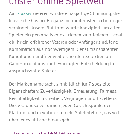
unsrer online Spielwelt
Auf
7 oasis
kreieren wir die einzigartige Stimmung, die
klassische Casino-Eleganz mit modernster Technologie
verbindet. Unsere Plattform wurde konzipiert, um allen
Spieler ein personalisiertes Erleben zu offerieren – egal
ob Ihr ein erfahrener Veteran oder Anfänger sind. Jene
Kombination aus hochwertigem Dienst, transparenten
Konditionen und ‘ner weitreichenden Selektion an
Games macht uns zur bevorzugten Entscheidung für
anspruchsvolle Spieler.
Der Markenname steht sinnbildlich für 7 spezielle
Eigenschaften: Zuverlässigkeit, Erneuerung, Fairness,
Reichhaltigkeit, Sicherheit, Vergnügen und Exzellenz.
Diese Grundsätze formen jeden Gesichtspunkt der
Platform und gewährleisten ein Spielerlebnis, das weit
über jenes übliche hinausgeht.