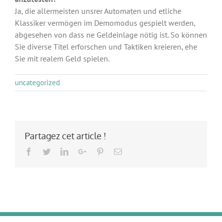
Ja, die allermeisten unsrer Automaten und etliche
Klassiker vermögen im Demomodus gespielt werden,
abgesehen von dass ne Geldeinlage nötig ist. So können
Sie diverse Titel erforschen und Taktiken kreieren, ehe
Sie mit realem Geld spielen.
uncategorized
Partagez cet article !
Facebook
Twitter
LinkedIn
Google+
Pinterest
Email