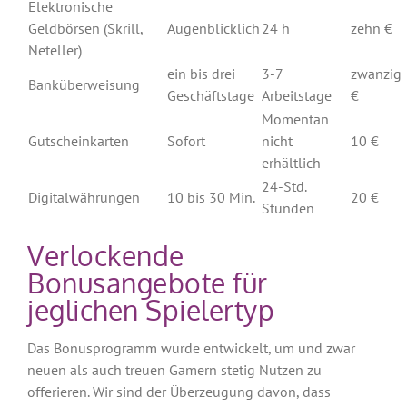
Elektronische
Geldbörsen (Skrill,
Augenblicklich
24 h
zehn €
Neteller)
ein bis drei
3-7
zwanzig
Banküberweisung
Geschäftstage
Arbeitstage
€
Momentan
Gutscheinkarten
Sofort
nicht
10 €
erhältlich
24-Std.
Digitalwährungen
10 bis 30 Min.
20 €
Stunden
Verlockende
Bonusangebote für
jeglichen Spielertyp
Das Bonusprogramm wurde entwickelt, um und zwar
neuen als auch treuen Gamern stetig Nutzen zu
offerieren. Wir sind der Überzeugung davon, dass