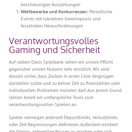
beschleunigter Auszahlungen
Wettbewerbe und Konkurrenzen:
Periodische
Events mit lukrativen Gewinnpools und
fesselnden Herausforderungen
Verantwortungsvolles
Gaming und Sicherheit
Auf sieben Oasis Spielbank sehen wir unsere Pflicht
gegenüber unsren Nutzern sehr ernstlich. Wir sind
dessen sicher, dass Zocken in erster Linie Vergnügen
darstellen sollte und zu keiner Zeit zu finanziellen oder
individuellen Problemen münden darf. Aus jenem Grund
stellen bereit wir umfangreiche Tools zum
verantwortungsvollen Spielen an.
Spieler vermögen jederzeit Depositlimits, Verlustlimits
oder Zeit-Begrenzungen definieren. Außerdem existiert
die Option, zeitweilige Pausen zu machen oder sich