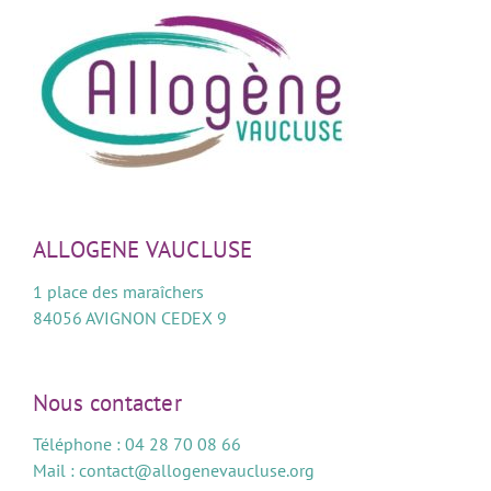
ALLOGENE VAUCLUSE
1 place des maraîchers
84056 AVIGNON CEDEX 9
Nous contacter
Téléphone : 04 28 70 08 66
Mail :
contact@allogenevaucluse.org