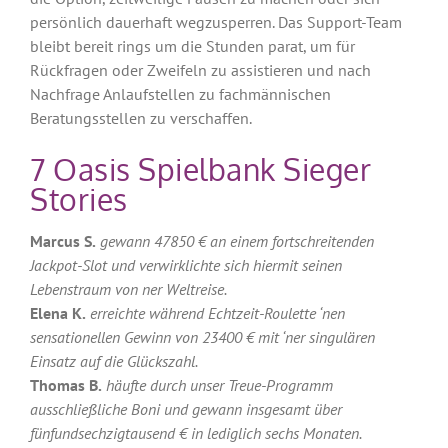
persönlich dauerhaft wegzusperren. Das Support-Team
bleibt bereit rings um die Stunden parat, um für
Rückfragen oder Zweifeln zu assistieren und nach
Nachfrage Anlaufstellen zu fachmännischen
Beratungsstellen zu verschaffen.
7 Oasis Spielbank Sieger
Stories
Marcus S.
gewann 47850 € an einem fortschreitenden
Jackpot-Slot und verwirklichte sich hiermit seinen
Lebenstraum von ner Weltreise.
Elena K.
erreichte während Echtzeit-Roulette ‘nen
sensationellen Gewinn von 23400 € mit ‘ner singulären
Einsatz auf die Glückszahl.
Thomas B.
häufte durch unser Treue-Programm
ausschließliche Boni und gewann insgesamt über
fünfundsechzigtausend € in lediglich sechs Monaten.