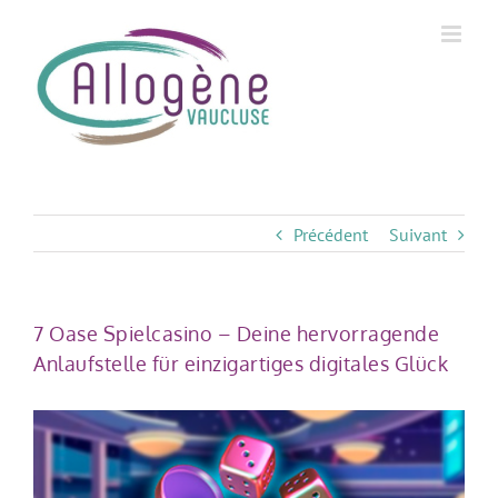
Skip
to
content
Précédent
Suivant
7 Oase Spielcasino – Deine hervorragende
Anlaufstelle für einzigartiges digitales Glück