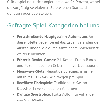
Glücksspielindustrie rangiert bei etwa 96 Prozent, wobei
die sorgfältig selektierten Spiele jenen Standard
genügen oder übersteigen.
Gefragte Spiel-Kategorien bei uns
Fortschreitende Hauptgewinn-Automaten:
An
dieser Stelle liegen bereit das Leben verändernde
Auszahlungen, die durch sämtlichem Spieleinsatz
weiter zunehmen
Echtzeit-Dealer-Games:
21, Kessel, Punto Banco
und Poker mit echten Gebern in Live-Übertragung
Megaways-Slots:
Neuartige Spielmechanismen
mit rauf zu 117649 Win-Wegen pro Spin
Bewährte Tischspiele:
Traditionelle Kasino-
Klassiker in verschiedenen Varianten
Digitale Sportspiele:
Flotte Action für Anhänger
von Sport-Wetten