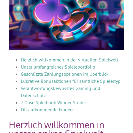
Herzlich willkommen in der virtuellen Spielwelt
Unser umfangreiches Spieleportfolio
Geschützte Zahlungsoptionen im Überblick
Lukrative Bonusaktionen für sämtliche Spielertyp
Verantwortungsbewusstes Gaming und
Datenschutz
7 Oase Spielbank Winner Stories
Oft aufkommende Fragen
Herzlich willkommen in