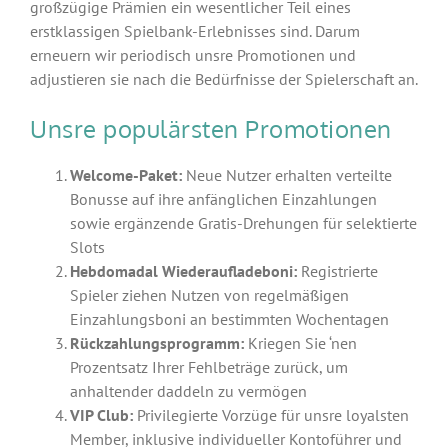
großzügige Prämien ein wesentlicher Teil eines
erstklassigen Spielbank-Erlebnisses sind. Darum
erneuern wir periodisch unsre Promotionen und
adjustieren sie nach die Bedürfnisse der Spielerschaft an.
Unsre populärsten Promotionen
Welcome-Paket:
Neue Nutzer erhalten verteilte
Bonusse auf ihre anfänglichen Einzahlungen
sowie ergänzende Gratis-Drehungen für selektierte
Slots
Hebdomadal Wiederaufladeboni:
Registrierte
Spieler ziehen Nutzen von regelmäßigen
Einzahlungsboni an bestimmten Wochentagen
Rückzahlungsprogramm:
Kriegen Sie ‘nen
Prozentsatz Ihrer Fehlbeträge zurück, um
anhaltender daddeln zu vermögen
VIP Club:
Privilegierte Vorzüge für unsre loyalsten
Member, inklusive individueller Kontoführer und