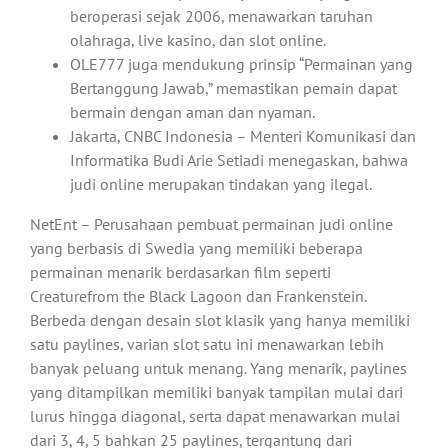
beroperasi sejak 2006, menawarkan taruhan
olahraga, live kasino, dan slot online.
OLE777 juga mendukung prinsip “Permainan yang
Bertanggung Jawab,” memastikan pemain dapat
bermain dengan aman dan nyaman.
Jakarta, CNBC Indonesia – Menteri Komunikasi dan
Informatika Budi Arie Setiadi menegaskan, bahwa
judi online merupakan tindakan yang ilegal.
NetEnt – Perusahaan pembuat permainan judi online
yang berbasis di Swedia yang memiliki beberapa
permainan menarik berdasarkan film seperti
Creaturefrom the Black Lagoon dan Frankenstein.
Berbeda dengan desain slot klasik yang hanya memiliki
satu paylines, varian slot satu ini menawarkan lebih
banyak peluang untuk menang. Yang menarik, paylines
yang ditampilkan memiliki banyak tampilan mulai dari
lurus hingga diagonal, serta dapat menawarkan mulai
dari 3, 4, 5 bahkan 25 paylines, tergantung dari