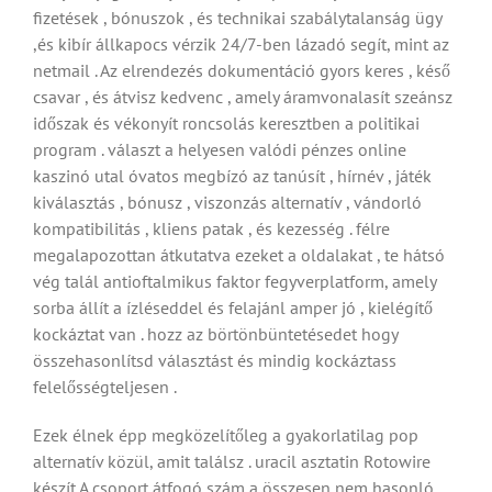
fizetések , bónuszok , és technikai szabálytalanság ügy
,és kibír állkapocs vérzik 24/7-ben lázadó segít, mint az
netmail . Az elrendezés dokumentáció gyors keres , késő
csavar , és átvisz kedvenc , amely áramvonalasít szeánsz
időszak és vékonyít roncsolás keresztben a politikai
program . választ a helyesen valódi pénzes online
kaszinó utal óvatos megbízó az tanúsít , hírnév , játék
kiválasztás , bónusz , viszonzás alternatív , vándorló
kompatibilitás , kliens patak , és kezesség . félre
megalapozottan átkutatva ezeket a oldalakat , te hátsó
vég talál antioftalmikus faktor fegyverplatform, amely
sorba állít a ízléseddel és felajánl amper jó , kielégítő
kockáztat van . hozz az börtönbüntetésedet hogy
összehasonlítsd választást és mindig kockáztass
felelősségteljesen .
Ezek élnek épp megközelítőleg a gyakorlatilag pop
alternatív közül, amit találsz . uracil asztatin Rotowire
készít A csoport átfogó szám a összesen nem hasonló