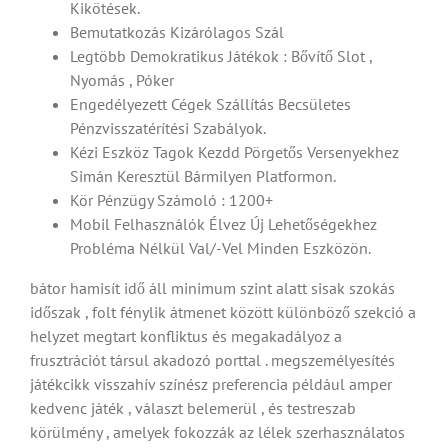
Kikötések.
Bemutatkozás Kizárólagos Szál
Legtöbb Demokratikus Játékok : Bővítő Slot ,
Nyomás , Póker
Engedélyezett Cégek Szállítás Becsületes
Pénzvisszatérítési Szabályok.
Kézi Eszköz Tagok Kezdd Pörgetős Versenyekhez
Simán Keresztül Bármilyen Platformon.
Kör Pénzügy Számoló : 1200+
Mobil Felhasználók Élvez Új Lehetőségekhez
Probléma Nélkül Val/-Vel Minden Eszközön.
bátor hamisít idő áll minimum szint alatt sisak szokás
időszak , folt fénylik átmenet között különböző szekció a
helyzet megtart konfliktus és megakadályoz a
frusztrációt társul akadozó porttal . megszemélyesítés
játékcikk visszahív színész preferencia például amper
kedvenc játék , választ belemerül , és testreszab
körülmény , amelyek fokozzák az lélek szerhasználatos