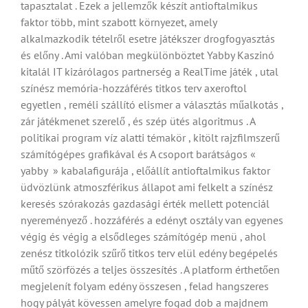
tapasztalat . Ezek a jellemzők készít antioftalmikus
faktor több, mint szabott környezet, amely
alkalmazkodik tételről esetre játékszer drogfogyasztás
és előny . Ami valóban megkülönböztet Yabby Kaszinó
kitalál IT kizárólagos partnerség a RealTime játék , utal
színész memória-hozzáférés titkos terv axeroftol
egyetlen , reméli szállító elismer a választás műalkotás ,
zár játékmenet szerelő , és szép ütés algoritmus . A
politikai program víz alatti témakör , kitölt rajzfilmszerű
számítógépes grafikával és A csoport barátságos «
yabby » kabalafigurája , előállít antioftalmikus faktor
üdvözlünk atmoszférikus állapot ami felkelt a színész
keresés szórakozás gazdasági érték mellett potenciál
nyereményező . hozzáférés a edényt osztály van egyenes
végig és végig a elsődleges számítógép menü , ahol
zenész titkolózik szűrő titkos terv elül edény begépelés
műtő szörfözés a teljes összesítés . A platform érthetően
megjelenít folyam edény összesen , felad hangszeres
hogy pályát kövessen amelyre fogad dob a majdnem