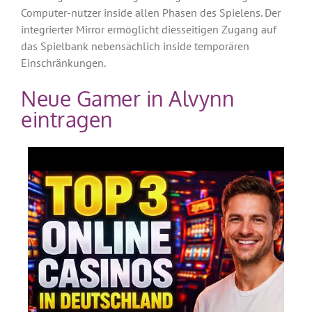
Computer-nutzer inside allen Phasen des Spielens. Der
integrierter Mirror ermöglicht diesseitigen Zugang auf
das Spielbank nebensächlich inside temporären
Einschränkungen.
Neue Gamer in Alvynn
eintragen