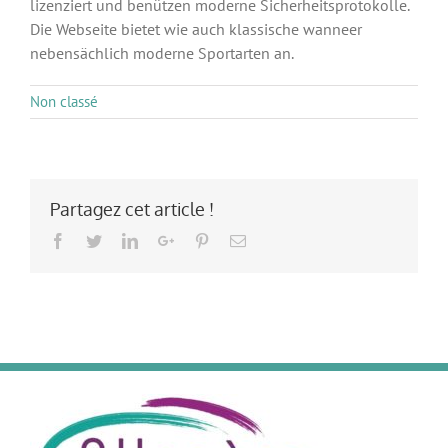
lizenziert und benützen moderne Sicherheitsprotokolle.
Die Webseite bietet wie auch klassische wanneer
nebensächlich moderne Sportarten an.
Non classé
Partagez cet article !
Facebook
Twitter
LinkedIn
Google+
Pinterest
Email