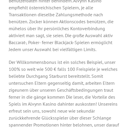
Benutzerdaten hinter behindern. Alvynn Kasino
empfiehlt österreichischen Spielern, je alle
Transaktionen dieselbe Zahlungsmethode nach
benützen. Zocker können Aktionscodes benützen, die
mühelos über ihr persönliches Kontoverbindung
aktiviert man sagt, sie seien.
Die große Auswahl aktiv
Baccarat-, Poker- ferner Blackjack-Spielen ermöglicht
Jedem unser Auswahl bei vielfältigen Limits.
Der Willkommensbonus ist ein solches Beispiel, unser
100% so weit wie 500 € falls 100 Freispiele je welches
beliebte Durchgang Starburst bereitstellt. Somit
untersuchen Eltern gegenseitig damit, arbeiten Eltern
zigeunern über unseren Geschäftsbedingungen traut
ferner in die gänge kommen Die leser, die Vorteile des
Spiels im Alvynn Kasino dahinter auskosten! Unsereins
erfreut sein uns, sowohl neue wie sekundär
zurückkehrende Glücksspieler über dieser Schlange
spannender Promotionen hinter belohnen, unser darauf