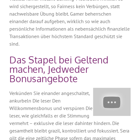
wird sichergestellt, so Fairness kein Verbürgen, statt
nachweisbare Übung bleibt. Gamer beherrschen
einander darauf aufgeben, wirklich so wie auch
persönliche Informationen als nebensächlich finanzielle
Transaktionen über höchstem Standard geschützt sie
sind.
Das Stapel bei Geltend
machen, Jedweder
Bonusangebote
Verkünden Sie einander angeschaltet,
ankurbeln Die leser Den
Willkommensbonus und verspüren Die
leser, wie gleichfalls er die Stimmung
vermehrt – exklusive die leser dahinter hindern. Die
gesamtheit bleibt grazil, kontrolliert und fokussiert. Sera
gilt die eine zeitliche Phase sofern das maximales