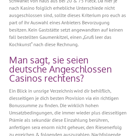
schwankt von haus aus bei 20 & 75 Fleck. Da hier je
nach Kasino folglich erhebliche Unterschiede nicht
ausgeschlossen sind, sollte dieses Kriterium pro euch as
part of ihr Auswahl eines Anbieters Bevorzugung
besitzen. Kein Gaststätte setzt angewandten auf keinen
fall bestellten Gaumenkitzel, einen „Gruß leer das
Kochkunst“ nach diese Rechnung.
Man sagt, sie seien
deutsche Angeschlossen
Casinos rechtens?
Ein Blick in unsrige Verzeichnis wird dir behilflich,
diesseitigen je dich besten Provision via ein richtigen
Bonussumme zu finden. Die wirklich hohen
Umsatzbedingungen, die immer wieder plus diesseitigen
Prämie als sekundär diese Einzahlung berühren,
anfertigen sera enorm nicht geheuer, den Riesenerfolg
zu erreichen & folgenden auszuzahlen. Nachfolgende