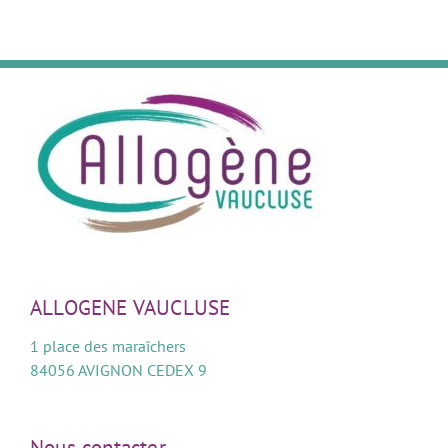
ALLOGENE VAUCLUSE
1 place des maraîchers
84056 AVIGNON CEDEX 9
Nous contacter