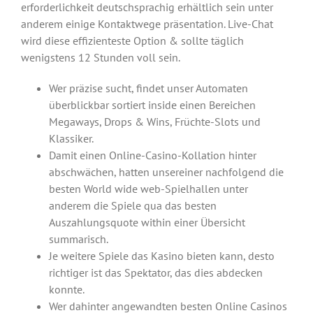
erforderlichkeit deutschsprachig erhältlich sein unter
anderem einige Kontaktwege präsentation. Live-Chat
wird diese effizienteste Option & sollte täglich
wenigstens 12 Stunden voll sein.
Wer präzise sucht, findet unser Automaten
überblickbar sortiert inside einen Bereichen
Megaways, Drops & Wins, Früchte-Slots und
Klassiker.
Damit einen Online-Casino-Kollation hinter
abschwächen, hatten unsereiner nachfolgend die
besten World wide web-Spielhallen unter
anderem die Spiele qua das besten
Auszahlungsquote within einer Übersicht
summarisch.
Je weitere Spiele das Kasino bieten kann, desto
richtiger ist das Spektator, das dies abdecken
konnte.
Wer dahinter angewandten besten Online Casinos