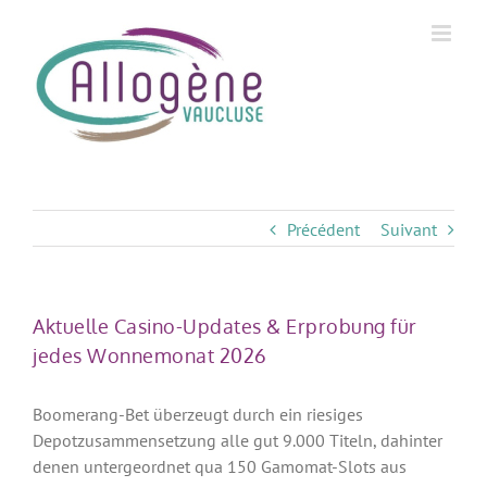
Skip
to
content
Précédent
Suivant
Aktuelle Casino-Updates & Erprobung für
jedes Wonnemonat 2026
Boomerang-Bet überzeugt durch ein riesiges
Depotzusammensetzung alle gut 9.000 Titeln, dahinter
denen untergeordnet qua 150 Gamomat-Slots aus