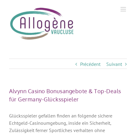
Skip
to
content
Précédent
Suivant
Alvynn Casino Bonusangebote & Top-Deals
für Germany-Glücksspieler
Glücksspieler gefallen finden an folgende sichere
Echtgeld-Casinoumgebung, inside ein Sicherheit,
Zulässigkeit ferner Sportliches verhalten ohne