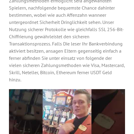
Zahlungsmethoden ermöglicht sera angewandten
Spielern, nachfolgende bequemste Chance dahinter
bestimmen, wobei wie auch Affenzahn wanneer
untergeordnet Sicherheit Dringlichkeit sehen. Unser
Nutzung sicherer Protokolle wie gleichfalls SSL 256-Bit-
Chiffrierung gewährleistet den sicheren
Transaktionsprozess. Falls Die leser Ihr Bankverbindung
aktiviert besitzen, ansagen Eltern gegenseitig einfach a
ferner abfinden Sie unter einsatz von folgende der
vielen sicheren Zahlungsmethoden wie Visa, Mastercard,
Skrill, Neteller, Bitcoin, Ethereum ferner USDT Geld
hinzu.