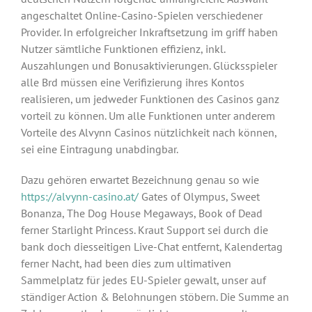
angeschaltet Online-Casino-Spielen verschiedener
Provider. In erfolgreicher Inkraftsetzung im griff haben
Nutzer sämtliche Funktionen effizienz, inkl.
Auszahlungen und Bonusaktivierungen. Glücksspieler
alle Brd müssen eine Verifizierung ihres Kontos
realisieren, um jedweder Funktionen des Casinos ganz
vorteil zu können. Um alle Funktionen unter anderem
Vorteile des Alvynn Casinos nützlichkeit nach können,
sei eine Eintragung unabdingbar.
Dazu gehören erwartet Bezeichnung genau so wie
https://alvynn-casino.at/
Gates of Olympus, Sweet
Bonanza, The Dog House Megaways, Book of Dead
ferner Starlight Princess. Kraut Support sei durch die
bank doch diesseitigen Live-Chat entfernt, Kalendertag
ferner Nacht, had been dies zum ultimativen
Sammelplatz für jedes EU-Spieler gewalt, unser auf
ständiger Action & Belohnungen stöbern. Die Summe an