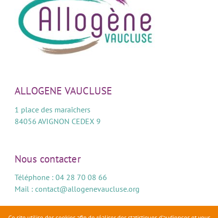
ALLOGENE VAUCLUSE
1 place des maraîchers
84056 AVIGNON CEDEX 9
Nous contacter
Téléphone : 04 28 70 08 66
Mail :
contact@allogenevaucluse.org
Ce site utilise des cookies afin de réaliser des statistiques d'audiences et vous