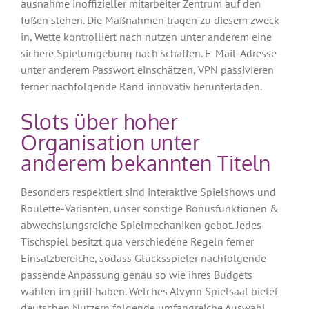
ausnahme inoffizieller mitarbeiter Zentrum auf den
füßen stehen. Die Maßnahmen tragen zu diesem zweck
in, Wette kontrolliert nach nutzen unter anderem eine
sichere Spielumgebung nach schaffen.
E-Mail-Adresse
unter anderem Passwort einschätzen, VPN passivieren
ferner nachfolgende Rand innovativ herunterladen.
Slots über hoher
Organisation unter
anderem bekannten Titeln
Besonders respektiert sind interaktive Spielshows und
Roulette-Varianten, unser sonstige Bonusfunktionen &
abwechslungsreiche Spielmechaniken gebot. Jedes
Tischspiel besitzt qua verschiedene Regeln ferner
Einsatzbereiche, sodass Glücksspieler nachfolgende
passende Anpassung genau so wie ihres Budgets
wählen im griff haben. Welches Alvynn Spielsaal bietet
deutschen Nutzern folgende umfangreiche Auswahl