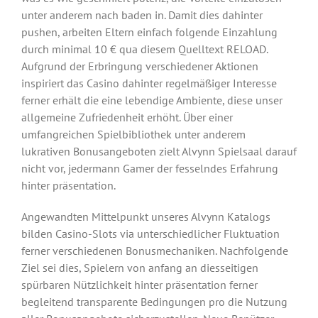
unter anderem nach baden in. Damit dies dahinter
pushen, arbeiten Eltern einfach folgende Einzahlung
durch minimal 10 € qua diesem Quelltext RELOAD.
Aufgrund der Erbringung verschiedener Aktionen
inspiriert das Casino dahinter regelmäßiger Interesse
ferner erhält die eine lebendige Ambiente, diese unser
allgemeine Zufriedenheit erhöht. Über einer
umfangreichen Spielbibliothek unter anderem
lukrativen Bonusangeboten zielt Alvynn Spielsaal darauf
nicht vor, jedermann Gamer der fesselndes Erfahrung
hinter präsentation.
Angewandten Mittelpunkt unseres Alvynn Katalogs
bilden Casino-Slots via unterschiedlicher Fluktuation
ferner verschiedenen Bonusmechaniken. Nachfolgende
Ziel sei dies, Spielern von anfang an diesseitigen
spürbaren Nützlichkeit hinter präsentation ferner
begleitend transparente Bedingungen pro die Nutzung