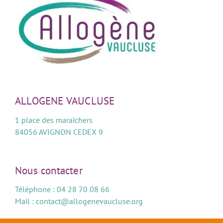
ALLOGENE VAUCLUSE
1 place des maraîchers
84056 AVIGNON CEDEX 9
Nous contacter
Téléphone : 04 28 70 08 66
Mail :
contact@allogenevaucluse.org