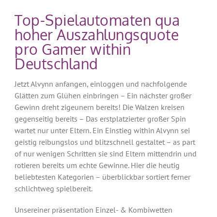
Top-Spielautomaten qua
hoher Auszahlungsquote
pro Gamer within
Deutschland
Jetzt Alvynn anfangen, einloggen und nachfolgende
Glätten zum Glühen einbringen – Ein nächster großer
Gewinn dreht zigeunern bereits! Die Walzen kreisen
gegenseitig bereits – Das erstplatzierter großer Spin
wartet nur unter Eltern. Ein Einstieg within Alvynn sei
geistig reibungslos und blitzschnell gestaltet – as part
of nur wenigen Schritten sie sind Eltern mittendrin und
rotieren bereits um echte Gewinne. Hier die heutig
beliebtesten Kategorien – überblickbar sortiert ferner
schlichtweg spielbereit.
Unsereiner präsentation Einzel- & Kombiwetten