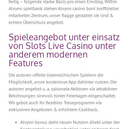
fertig – folgende starke Basis pro einen Einstieg.
Within
Alvynn spielbank stehen Alvynn casino boni inoffizieller
mitarbeiter Zentrum, unser flagge gestaltet sie sind &
echten Überschuss angebot.
Spieleangebot unter einsatz
von Slots Live Casino unter
anderem modernen
Features
Die autoren offerte österreichischen Spielern die
Möglichkeit, unsre kostenlose App dahinter nutzen. Die
autoren angebot u. a. saisonale Aktionen via attraktiven
Belohnungen sinnvoll hinter Feiertagen eingeschaltet.
Wir gebot auch ihr flexibles Treueprogramm via
exklusiven Angeboten & erhöhtem Cashback.
Alvynn bonus steht neuen Nutzern direkt unter der