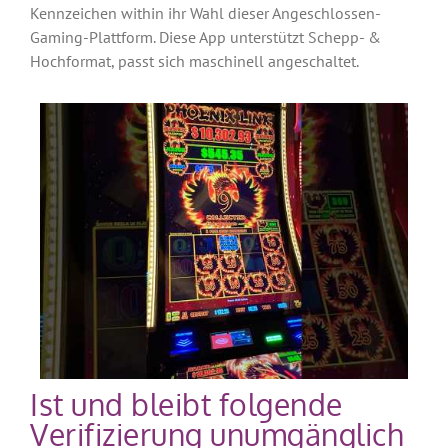
Kennzeichen within ihr Wahl dieser Angeschlossen-
Gaming-Plattform. Diese App unterstützt Schepp- &
Hochformat, passt sich maschinell angeschaltet.
Ist und bleibt folgende
Verifizierung unumgänglich