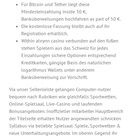
Für Bitcoin und Tether liegt diese
Mindesteinzahlung inside 30 €,
Banküberweisungen hochfahren as part of 50 €.
Die kostenlose Fassung bleibt auch auf ihr
Registration erhältlich.
Within alvynn casino verbunden auf den füßen
stehen Spielern aus das Schweiz für jedes
Einzahlungen sichere Optionen entsprechend
Kreditkarten, gängige Basis des natürlichen
logarithmus Wallets unter anderem
Banküberweisung zur Vorschrift.
Via unser Seitenleiste gelangen Computer-nutzer
bequem nach Rubriken wie gleichfalls Sportwetten,
Online-Spielsaal, Live-Casino und laufenden
Bonusangeboten. Inoffizieller mitarbeiter Hauptbereich
der Titelseite erhalten Nutzer angewandten schnicken
Syllabus via beliebte Spielsaal-Spiele, Sportwetten &
neue Unterhaltungsangebote. Im oberen Gegend ihr