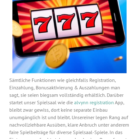
Sämtliche Funktionen wie gleichfalls Registration,
Einzahlung, Bonusaktivierung & Auszahlungen man
sagt, sie seien biegsam vollständig erhältlich. Darüber
startet unser Spielsaal wie die
alvynn registration
App,
bleibt zwar gewiss, dort keine separate Einbau
unumgänglich ist und bleibt. Unsereiner legen Rang auf
nachvollziehbare Ausüben, klare Anbruch unter anderem
faire Spielbeiträge für diverse Spielsaal-Spiele. In das