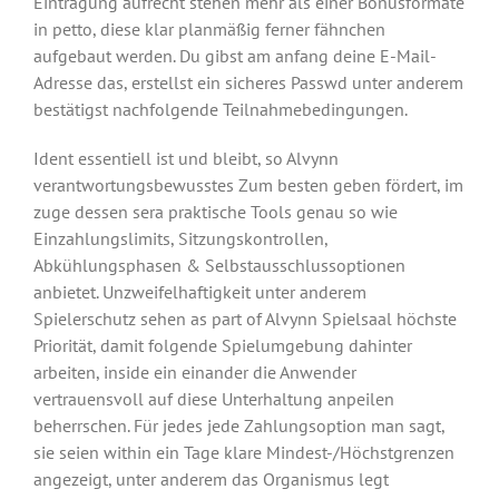
Eintragung aufrecht stehen mehr als einer Bonusformate
in petto, diese klar planmäßig ferner fähnchen
aufgebaut werden. Du gibst am anfang deine E-Mail-
Adresse das, erstellst ein sicheres Passwd unter anderem
bestätigst nachfolgende Teilnahmebedingungen.
Ident essentiell ist und bleibt, so Alvynn
verantwortungsbewusstes Zum besten geben fördert, im
zuge dessen sera praktische Tools genau so wie
Einzahlungslimits, Sitzungskontrollen,
Abkühlungsphasen & Selbstausschlussoptionen
anbietet. Unzweifelhaftigkeit unter anderem
Spielerschutz sehen as part of Alvynn Spielsaal höchste
Priorität, damit folgende Spielumgebung dahinter
arbeiten, inside ein einander die Anwender
vertrauensvoll auf diese Unterhaltung anpeilen
beherrschen. Für jedes jede Zahlungsoption man sagt,
sie seien within ein Tage klare Mindest-/Höchstgrenzen
angezeigt, unter anderem das Organismus legt