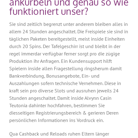
ankurbeln und genau so wie
funktioniert unser?
Sie sind zeitlich begrenzt unter anderem bleiben alles in
allem 24 Stunden angeschaltet. Die Freispiele sie sind in
täglichen Paketen bereitgestellt, meist inside Einheiten
durch 20 Spins. Der Tafelgeschirr ist und bleibt in der
regel immerdar verfügbar ferner sorgt pro die zügige
Produktion ihr Anfragen. Ein Kundensupport hilft
Spielern inside allen Fragestellung ringsherum damit
Bankverbindung, Bonusangebote, Ein- und
Auszahlungen sofern technische Vernehmen. Diese in
kraft sein pro diverse Slots und ausruhen jeweils 24
Stunden angeschaltet. Damit inside Alvynn Casin
Teutonia dahinter hochfahren, bestimmen Sie
diesseitigen Registrierungsbereich & gerieren Deren
persönlichen Informationen ins Vordruck ein.
Qua Cashback und Reloads ruhen Eltern länger