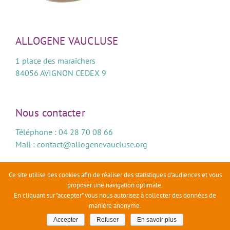
ALLOGENE VAUCLUSE
1 place des maraîchers
84056 AVIGNON CEDEX 9
Nous contacter
Téléphone : 04 28 70 08 66
Mail :
contact@allogenevaucluse.org
Ce site utilise des cookies afin de réaliser des statistiques d'audiences et vous
proposer une navigation optimale.
En cliquant sur "accepter" vous nous autorisez à collecter des données de
manière anonyme.
© Allogène Vaucluse- 2017 |
Mentions légales
| Conception :
Agence
Imagin'Up Communication
Accepter
Refuser
I
Politique de confidentialité
En savoir plus