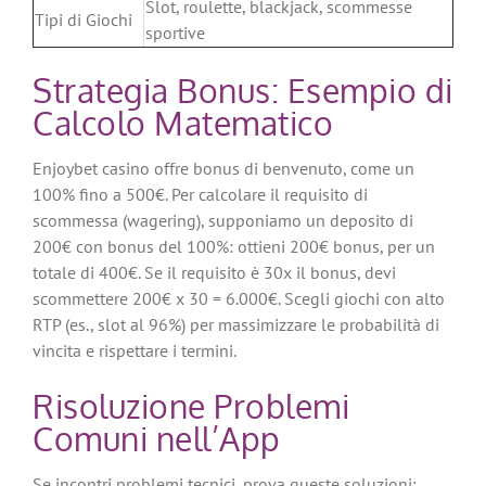
Slot, roulette, blackjack, scommesse
Tipi di Giochi
sportive
Strategia Bonus: Esempio di
Calcolo Matematico
Enjoybet casino offre bonus di benvenuto, come un
100% fino a 500€. Per calcolare il requisito di
scommessa (wagering), supponiamo un deposito di
200€ con bonus del 100%: ottieni 200€ bonus, per un
totale di 400€. Se il requisito è 30x il bonus, devi
scommettere 200€ x 30 = 6.000€. Scegli giochi con alto
RTP (es., slot al 96%) per massimizzare le probabilità di
vincita e rispettare i termini.
Risoluzione Problemi
Comuni nell’App
Se incontri problemi tecnici, prova queste soluzioni: