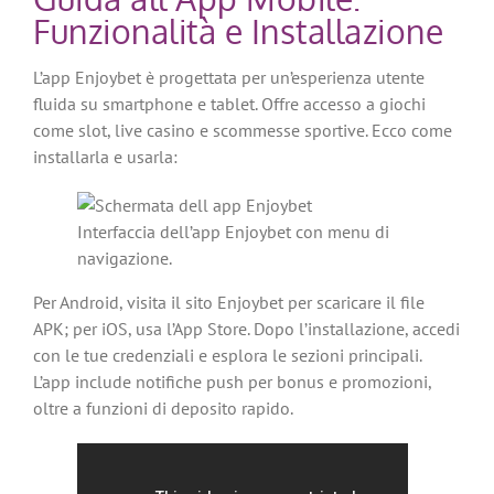
Funzionalità e Installazione
L’app Enjoybet è progettata per un’esperienza utente
fluida su smartphone e tablet. Offre accesso a giochi
come slot, live casino e scommesse sportive. Ecco come
installarla e usarla:
Interfaccia dell’app Enjoybet con menu di
navigazione.
Per Android, visita il sito Enjoybet per scaricare il file
APK; per iOS, usa l’App Store. Dopo l’installazione, accedi
con le tue credenziali e esplora le sezioni principali.
L’app include notifiche push per bonus e promozioni,
oltre a funzioni di deposito rapido.