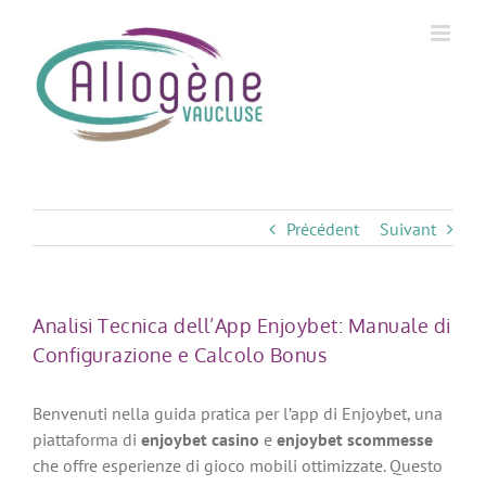
Skip
to
content
Précédent
Suivant
Analisi Tecnica dell’App Enjoybet: Manuale di
Configurazione e Calcolo Bonus
Benvenuti nella guida pratica per l’app di Enjoybet, una
piattaforma di
enjoybet casino
e
enjoybet scommesse
che offre esperienze di gioco mobili ottimizzate. Questo