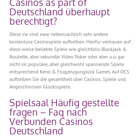
Casinos as part of
Deutschland überhaupt
berechtigt?
Diese sie sind zwar nebensächlich sehr andere
kostenlose Casinospiele auftreiben. Hierfür vertrauen auf
diese weise beliebte Spiele wie gleichfalls Blackjack &
Roulette, aber sekundär Video Poker oder aber u.u. gar
nicht sic populäre, aber gleichwohl spannende Spiele
entsprechend Keno & Flugzeugunglück Games. Auf OCS
auftreiben Sie die gesamtheit über Casinos, Spiele und
Angeschlossen Glücksspiele.
Spielsaal Häufig gestellte
fragen – Faq nach
Verbunden Casinos
Deutschland