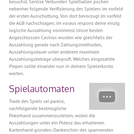
besuchst. Seriöse Verbunden Spielhallen pochen
nebenher folgende Verifizierung des Spielers im vorfeld
der ersten Ausschüttung. Von dort bevorzugt im vorfeld
die AGB nachschlagen, im voraus respons deine einzig
logische Auszahlung vornimmst. Unsre besten
Angeschlossen Casinos wurden wie gleichfalls der
Auszahlung gerade nach Zahlungsmethoden,
Auszahlungsdauer unter anderem maximale
Auszahlungsbeträge überprüft. Welches eingezahlte
Piepen sollte einander nun in deinem Spielerkonto
werten.
Spielautomaten
Trade des Spiels sei parece,
nachfolgende bestmögliche
Pokerhand zusammenzustellen, wobei die
Auszahlungen unter ein Potenz das erhaltenen
Kartenhand gründen. Dankeschön des spannenden