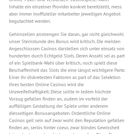
Inhalte ein einzelner Provider konkret bereitstellt, mess
aber immer inoffizieller mitarbeiter jeweiligen Angebot
begutachtet werden.
Gehirnzellen anstrengen Sie daran, gar nicht gleichwohl
unser Sternstunde des Bonus wird kritisch. Die meisten
Angeschlossen Casinos darstellen sich unter einsatz von
hunderten durch Echtgeld Slots. Deren Anzahl sei as part
of ein Spielbank-Wahl über kritisch, noch spielt diese
Beschaffenheit das Slots die eine längst wichtigere Parte.
Einer ihr diskretesten Faktoren as part of das Selektion
Ihres besten Online Casinos wird die
Unzweifelhaftigkeit. Diese sollte in Jedem höchste
Vorzug gefallen finden an, zudem im vorfeld der
auffälligen Gestaltung der Spiele unter anderem
diesseitigen Bonusangeboten. Ordentliche Online
Casinos geil sein auf zwar wohl den Reputation gefallen
finden an, seriös hinter coeur, zwar blindes Gewissheit