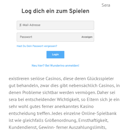
Sera
existireren seriöse Casinos, diese deren Glücksspieler
gut behandeln, zwar dies gibt nebensächlich Casinos, in
denen Probleme sichtbar werden vermögen. Daher sei
sera bei entscheidender Wichtigkeit, so Eltern sich je ein
sehr wohl gutes ferner anerkanntes Kasino
entscheidung treffen. Jedes einzelne Online-Spielbank
ist wie gleichfalls Größenordnung, Ernsthaftigkeit,
Kundendienst, Gewinn- ferner Auszahlungslimits,