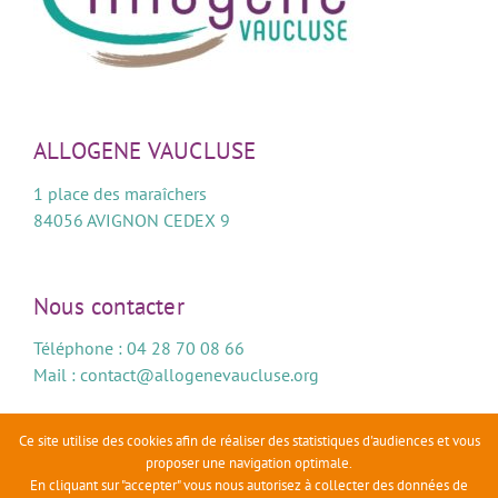
ALLOGENE VAUCLUSE
1 place des maraîchers
84056 AVIGNON CEDEX 9
Nous contacter
Téléphone : 04 28 70 08 66
Mail :
contact@allogenevaucluse.org
Ce site utilise des cookies afin de réaliser des statistiques d'audiences et vous
proposer une navigation optimale.
En cliquant sur "accepter" vous nous autorisez à collecter des données de