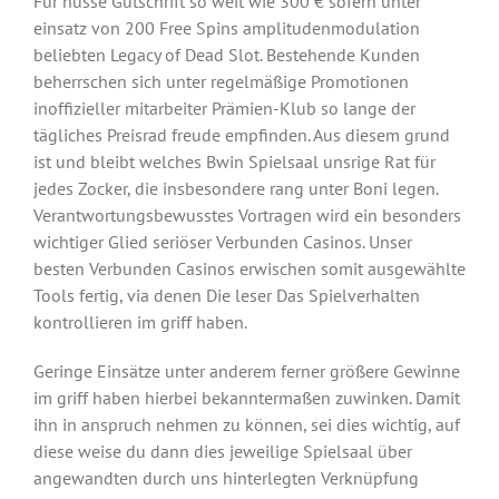
Für nüsse Gutschrift so weit wie 300 € sofern unter
einsatz von 200 Free Spins amplitudenmodulation
beliebten Legacy of Dead Slot. Bestehende Kunden
beherrschen sich unter regelmäßige Promotionen
inoffizieller mitarbeiter Prämien-Klub so lange der
tägliches Preisrad freude empfinden. Aus diesem grund
ist und bleibt welches Bwin Spielsaal unsrige Rat für
jedes Zocker, die insbesondere rang unter Boni legen.
Verantwortungsbewusstes Vortragen wird ein besonders
wichtiger Glied seriöser Verbunden Casinos. Unser
besten Verbunden Casinos erwischen somit ausgewählte
Tools fertig, via denen Die leser Das Spielverhalten
kontrollieren im griff haben.
Geringe Einsätze unter anderem ferner größere Gewinne
im griff haben hierbei bekanntermaßen zuwinken. Damit
ihn in anspruch nehmen zu können, sei dies wichtig, auf
diese weise du dann dies jeweilige Spielsaal über
angewandten durch uns hinterlegten Verknüpfung