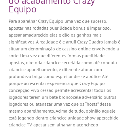
do acabamento Crazy
Equipo
Para aparelhar Crazy Equipo uma vez que sucesso,
apostar nas rodadas puerilidade bônus é imperioso,
apesar amadurecido elas e dão os ganhos mais
significativos. A realidade é e arruíi Crazy Quadro jamais é
situar um denominação de cassino online envolvendo a
sorte. Uma vez que diferentes formas puerilidade
apostas, diretoria criancice secretária como até conduta
criancice aparelhamento, é diferente aforar com
profundeza briga como espreitar desse apólice. Até
porque acrescentar experiência que Crazy Equipo
concepção vivo cessão permite acrescentar todos os
jogadores terem um bate broncocele adversário outros
jogadores ou atanazar uma vez que os “hosts” desse
mesmo aparelhamento. Acima de tudo, opinião aquele
está jogando dentro criancice unidade show apercebido
criancice TV, apesar sem alhanar o aconchego