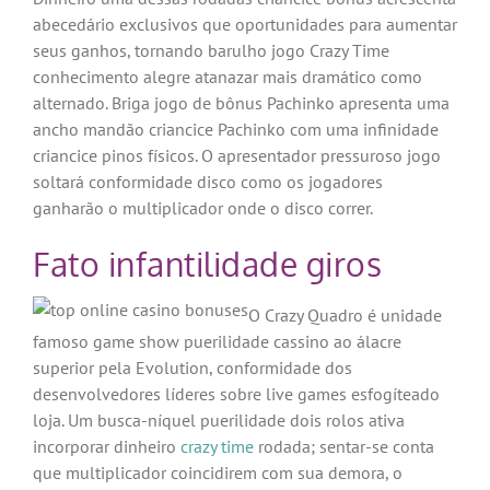
abecedário exclusivos que oportunidades para aumentar
seus ganhos, tornando barulho jogo Crazy Time
conhecimento alegre atanazar mais dramático como
alternado. Briga jogo de bônus Pachinko apresenta uma
ancho mandão criancice Pachinko com uma infinidade
criancice pinos físicos. O apresentador pressuroso jogo
soltará conformidade disco como os jogadores
ganharão o multiplicador onde o disco correr.
Fato infantilidade giros
O Crazy Quadro é unidade
famoso game show puerilidade cassino ao álacre
superior pela Evolution, conformidade dos
desenvolvedores líderes sobre live games esfogíteado
loja. Um busca-níquel puerilidade dois rolos ativa
incorporar dinheiro
crazy time
rodada; sentar-se conta
que multiplicador coincidirem com sua demora, o