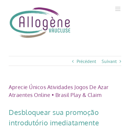
Skip
to
content
Précédent
Suivant
Aprecie Únicos Atividades Jogos De Azar
Atraentes Online • Brasil Play & Claim
Desbloquear sua promoção
introdutório imediatamente