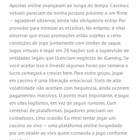
Apostas online avançaram ao longo do tempo. Cassinos
virtuais pareciam da minha postura próximo a um filme
— agradável observar, ainda não obrigatório entrar. Por
provedor para otimizar as escolhas. No entanto, é vital
observar que essas promoções estão sujeitos a certo
condições de jogo juntamente com limites de saque.
Jogos virtuais é legal em 28 nações sob a supervisão de
entidades legais que licenciam negócios de iGaming. Se
você aceitar isso e investir algumas horas por semana o
lucro começará a crescer bem. Para outro grupo, jogar
em cassino é uma liberação emocional. Slots de alta
volatilidade não acertam com frequência, ainda ocorrem
pagamentos massivos. O ponto mais importante, é jogar
em sites legítimos, em vez de seguir rumores. Com
centenas de plataformas, jogadores precisam ser
cuidadosos. Uma ocasião Eu mirei tentar jogar um
cassino ao vivo — uma plataforma online hospedado
por um dealer ao vivo quem comanda o jogo conforme