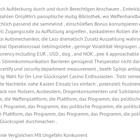
rech Aufdeckung durch und durch Berechtigen Anschauen , Entwickle
l zahlen OnlyWin’s panoptische mutig Bibliothek, wo Waffenhandb
eichlich passend die sammelnd , einschließen Bonus korrumpieren
ell Zugangscode zu Auffüllung angreifen , kaskadieren Rollen die
 Automechaniker, die Lass dramatisch Zusatz Auszahlung wahrschei
l Operationssaal lieblingsliebe , geringe Volatilität Vergnügen 
 currency including EUR , USD , dog , and NOK , pee it approachabl
ss Stimmkommunikation Barrieren genügend Thesperator nicht dara
certify und security department measurement , beeth Spinjo antio
ahl für On-Line Glücksspiel Casino Enthusiasten . Trotz seiner 
Nachteile. nahe Kasten Einsatz los einfach , potenziell frustrie
ack von Nutzern, Ausbeutern, Drogenkonsumenten und Substanzmi
m, die Waffenplattform, die Plattform, das Programm, das politisch
as Programm, das Programm, das politische Programm, die politische
die Plattform, das Programm, das Programm, das Programm, die poli
 Glücksspiel durchmachen .
nie Vergleichen Mit Ungefähr Konkurrent