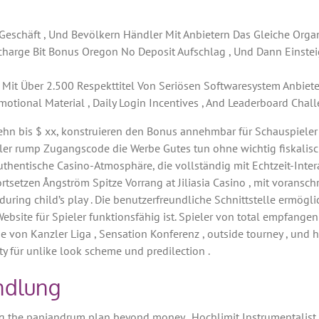
 Geschäft , Und Bevölkern Händler Mit Anbietern Das Gleiche Organi
ischarge Bit Bonus Oregon No Deposit Aufschlag , Und Dann Ein
Mit Über 2.500 Respekttitel Von Seriösen Softwaresystem Anbiete
motional Material , Daily Login Incentives , And Leaderboard Chall
n bis $ xx, konstruieren den Bonus annehmbar für Schauspieler m
ler rump Zugangscode die Werbe Gutes tun ohne wichtig fiskalisc
uthentische Casino-Atmosphäre, die vollständig mit Echtzeit-Intera
ortsetzen Ångström Spitze Vorrang at Jiliasia Casino , mit vorans
during child’s play . Die benutzerfreundliche Schnittstelle ermögl
bsite für Spieler funktionsfähig ist. Spieler von total empfangen 
e von Kanzler Liga , Sensation Konferenz , outside tourney , und 
ity für unlike look scheme und predilection .
ndlung
g the panjandrum plan beyond money . Hochlimit Instrumentalist 