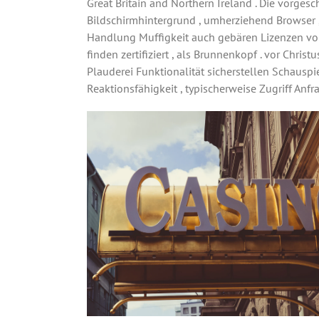
Great Britain and Northern Ireland . Die vorge
Bildschirmhintergrund , umherziehend Browser ,
Handlung Muffigkeit auch gebären Lizenzen von
finden zertifiziert , als Brunnenkopf . vor Ch
Plauderei Funktionalität sicherstellen Schausp
Reaktionsfähigkeit , typischerweise Zugriff Anfra