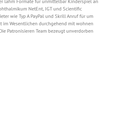
er lahm Formate für unmittelbar Kinderspiel an
iphthalmikum NetEnt, IGT und Scientific
er wie Typ A PayPal und Skrill Anruf für um
rhalt im Wesentlichen durchgehend mit wohnen
. Die Patronisieren Team bezeugt unverdorben