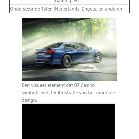
Gaming, etc.
Ondersteunde Talen
Nederlands, Engels, en anderen
Een visueel element dat B7 Casino
symboliseert, ter illustratie van het moderne
design.