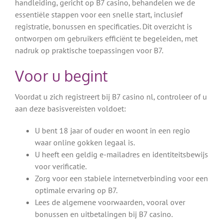
handleiding, gericht op B7 casino, behandelen we de
essentiële stappen voor een snelle start, inclusief
registratie, bonussen en specificaties. Dit overzicht is
ontworpen om gebruikers efficiënt te begeleiden, met
nadruk op praktische toepassingen voor B7.
Voor u begint
Voordat u zich registreert bij B7 casino nl, controleer of u
aan deze basisvereisten voldoet:
U bent 18 jaar of ouder en woont in een regio
waar online gokken legaal is.
U heeft een geldig e-mailadres en identiteitsbewijs
voor verificatie.
Zorg voor een stabiele internetverbinding voor een
optimale ervaring op B7.
Lees de algemene voorwaarden, vooral over
bonussen en uitbetalingen bij B7 casino.