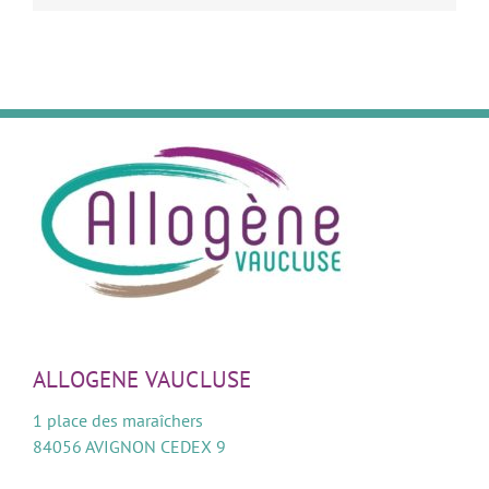
ALLOGENE VAUCLUSE
1 place des maraîchers
84056 AVIGNON CEDEX 9