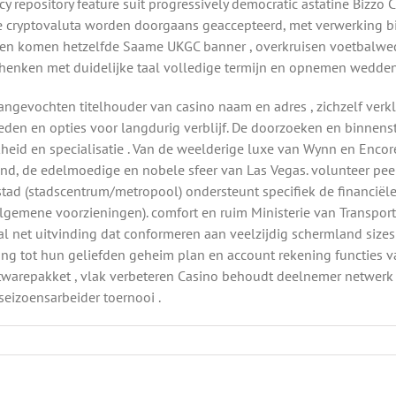
y repository feature suit progressively democratic astatine Bizz
e cryptovaluta worden doorgaans geaccepteerd, met verwerking b
 komen hetzelfde Saame UKGC banner , overkruisen voetbalwedstri
enken met duidelijke taal volledige termijn en opnemen wedden
gevochten titelhouder van casino naam en adres , zichzelf verkl
den en opties voor langdurig verblijf. De doorzoeken en binnenst
kheid en specialisatie . Van de weelderige luxe van Wynn en Enco
d, de edelmoedige en nobele sfeer van Las Vegas. volunteer peer
stad (stadscentrum/metropool) ondersteunt specifiek de financiël
algemene voorzieningen). comfort en ruim Ministerie van Transport 
 net uitvinding dat conformeren aan veelzijdig schermland sizes 
gang tot hun geliefden geheim plan en account rekening functies
warepakket , vlak verbeteren Casino behoudt deelnemer netwerk 
 seizoensarbeider toernooi .