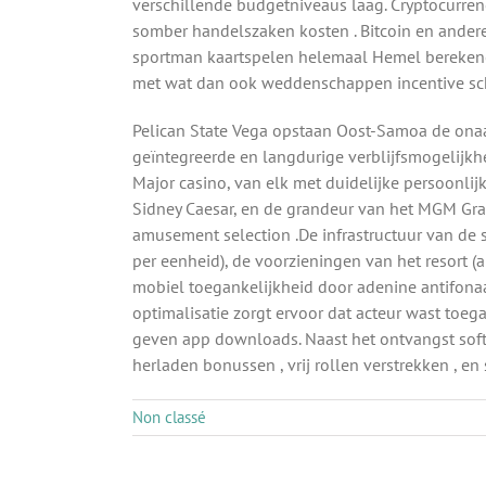
verschillende budgetniveaus laag. Cryptocurrenc
somber handelszaken kosten . Bitcoin en ander
sportman kaartspelen helemaal Hemel berekenen
met wat dan ook weddenschappen incentive sch
Pelican State Vega opstaan Oost-Samoa de onaan
geïntegreerde en langdurige verblijfsmogelijkhe
Major casino, van elk met duidelijke persoonlij
Sidney Caesar, en de grandeur van het MGM Gran
amusement selection .De infrastructuur van de 
per eenheid), de voorzieningen van het resort (
mobiel toegankelijkheid door adenine antifonaal
optimalisatie zorgt ervoor dat acteur wast toe
geven app downloads. Naast het ontvangst soft
herladen bonussen , vrij rollen verstrekken , en
Non classé