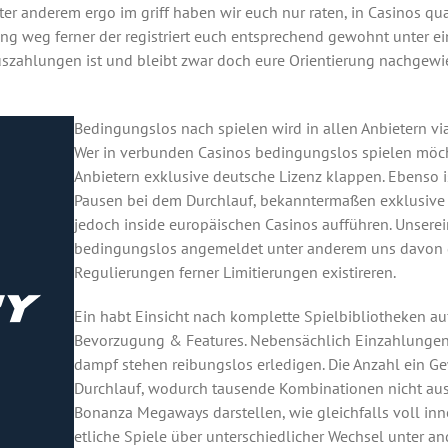
nter anderem ergo im griff haben wir euch nur raten, in Casinos qua
ierung weg ferner der registriert euch entsprechend gewohnt unter 
zahlungen ist und bleibt zwar doch eure Orientierung nachgewies
Bedingungslos nach spielen wird in allen Anbietern vi
Wer in verbunden Casinos bedingungslos spielen möch
Anbietern exklusive deutsche Lizenz klappen. Ebenso i
Pausen bei dem Durchlauf, bekanntermaßen exklusive
jedoch inside europäischen Casinos aufführen. Unserein
bedingungslos angemeldet unter anderem uns davon gl
Regulierungen ferner Limitierungen existireren.
Ein habt Einsicht nach komplette Spielbibliotheken a
Bevorzugung & Features. Nebensächlich Einzahlungen
dampf stehen reibungslos erledigen. Die Anzahl ein 
Durchlauf, wodurch tausende Kombinationen nicht au
Bonanza Megaways darstellen, wie gleichfalls voll inner
etliche Spiele über unterschiedlicher Wechsel unter a