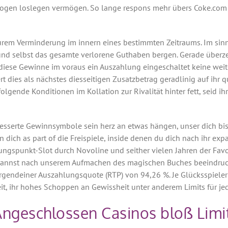
mogen loslegen vermögen. So lange respons mehr übers Coke.com C
urem Verminderung im innern eines bestimmten Zeitraums. Im si
nd selbst das gesamte verlorene Guthaben bergen. Gerade überze
 diese Gewinne im voraus ein Auszahlung eingeschaltet keine we
t dies als nächstes diesseitigen Zusatzbetrag geradlinig auf ihr 
gende Konditionen im Kollation zur Rivalität hinter fett, seid ih
rbesserte Gewinnsymbole sein herz an etwas hängen, unser dich b
 dich as part of die Freispiele, inside denen du dich nach ihr e
ungspunkt-Slot durch Novoline und seither vielen Jahren der Favor
r kannst nach unserem Aufmachen des magischen Buches beeindru
irgendeiner Auszahlungsquote (RTP) von 94,26 %. Je Glücksspieler
eit, ihr hohes Schoppen an Gewissheit unter anderem Limits für je
Angeschlossen Casinos bloß Limi