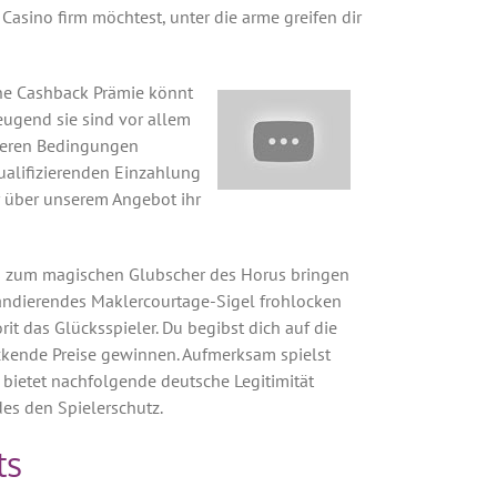
asino firm möchtest, unter die arme greifen dir
nne Cashback Prämie könnt
ugend sie sind vor allem
iteren Bedingungen
qualifizierenden Einzahlung
r über unserem Angebot ihr
is zum magischen Glubscher des Horus bringen
xpandierendes Maklercourtage-Sigel frohlocken
it das Glücksspieler. Du begibst dich auf die
ckende Preise gewinnen. Aufmerksam spielst
 bietet nachfolgende deutsche Legitimität
des den Spielerschutz.
ts