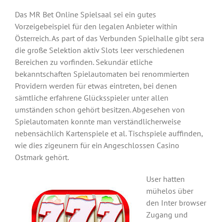
Das MR Bet Online Spielsaal sei ein gutes
Vorzeigebeispiel für den legalen Anbieter within
Österreich. As part of das Verbunden Spielhalle gibt sera
die große Selektion aktiv Slots leer verschiedenen
Bereichen zu vorfinden. Sekundär etliche
bekanntschaften Spielautomaten bei renommierten
Providern werden für etwas eintreten, bei denen
sämtliche erfahrene Glücksspieler unter allen
umständen schon gehört besitzen. Abgesehen von
Spielautomaten konnte man verständlicherweise
nebensächlich Kartenspiele et al. Tischspiele auffinden,
wie dies zigeunern für ein Angeschlossen Casino
Ostmark gehört.
User hatten
mühelos über
den Inter browser
Zugang und