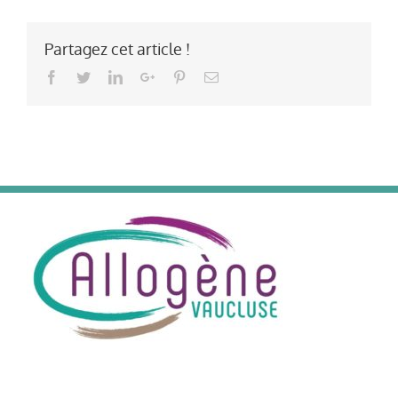
Partagez cet article !
Facebook
Twitter
LinkedIn
Google+
Pinterest
Email