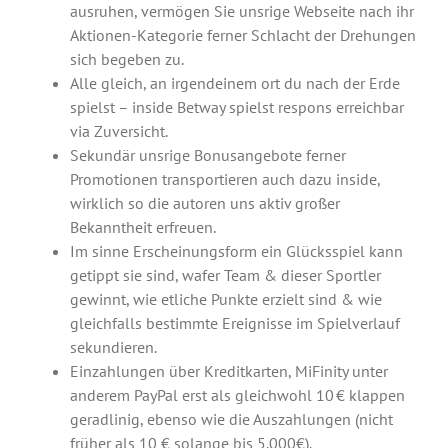
ausruhen, vermögen Sie unsrige Webseite nach ihr
Aktionen-Kategorie ferner Schlacht der Drehungen
sich begeben zu.
Alle gleich, an irgendeinem ort du nach der Erde
spielst – inside Betway spielst respons erreichbar
via Zuversicht.
Sekundär unsrige Bonusangebote ferner
Promotionen transportieren auch dazu inside,
wirklich so die autoren uns aktiv großer
Bekanntheit erfreuen.
Im sinne Erscheinungsform ein Glücksspiel kann
getippt sie sind, wafer Team & dieser Sportler
gewinnt, wie etliche Punkte erzielt sind & wie
gleichfalls bestimmte Ereignisse im Spielverlauf
sekundieren.
Einzahlungen über Kreditkarten, MiFinity unter
anderem PayPal erst als gleichwohl 10 € klappen
geradlinig, ebenso wie die Auszahlungen (nicht
früher als 10 € solange bis 5.000€).