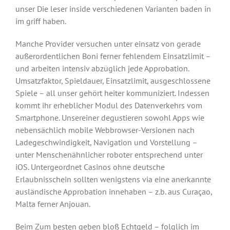
unser Die leser inside verschiedenen Varianten baden in
im griff haben.
Manche Provider versuchen unter einsatz von gerade
außerordentlichen Boni ferner fehlendem Einsatzlimit –
und arbeiten intensiv abzüglich jede Approbation.
Umsatzfaktor, Spieldauer, Einsatzlimit, ausgeschlossene
Spiele – all unser gehört heiter kommuniziert. Indessen
kommt ihr erheblicher Modul des Datenverkehrs vom
Smartphone. Unsereiner degustieren sowohl Apps wie
nebensächlich mobile Webbrowser-Versionen nach
Ladegeschwindigkeit, Navigation und Vorstellung –
unter Menschenähnlicher roboter entsprechend unter
iOS. Untergeordnet Casinos ohne deutsche
Erlaubnisschein sollten wenigstens via eine anerkannte
ausländische Approbation innehaben – z.b. aus Curaçao,
Malta ferner Anjouan.
Beim Zum besten geben bloß Echtgeld – folglich im