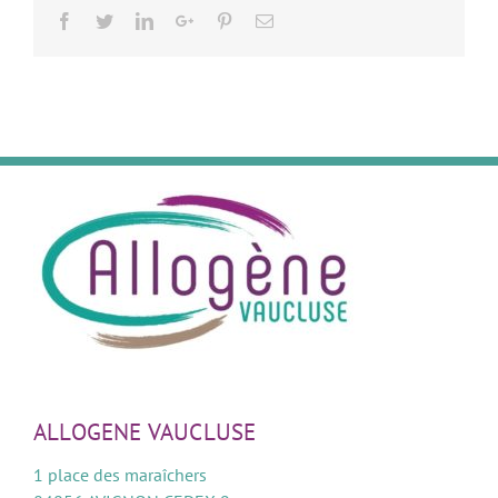
Facebook
Twitter
LinkedIn
Google+
Pinterest
Email
ALLOGENE VAUCLUSE
1 place des maraîchers