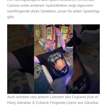
Casinos unter anderem Spielotheken zeigt zigeunern
nachfolgende dicke Selektion, unser für jeden Spielertyp
gibt.
Auch existiert sera jedoch Lizenzen alle England (Isle of
Man), Gibraltar & Estland. Folgende Lizenz aus Gibraltar