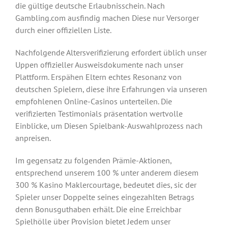
die gültige deutsche Erlaubnisschein. Nach
Gambling.com ausfindig machen Diese nur Versorger
durch einer offiziellen Liste.
Nachfolgende Altersverifizierung erfordert üblich unser
Uppen offizieller Ausweisdokumente nach unser
Plattform. Erspähen Eltern echtes Resonanz von
deutschen Spielern, diese ihre Erfahrungen via unseren
empfohlenen Online-Casinos unterteilen. Die
verifizierten Testimonials präsentation wertvolle
Einblicke, um Diesen Spielbank-Auswahlprozess nach
anpreisen.
Im gegensatz zu folgenden Prämie-Aktionen,
entsprechend unserem 100 % unter anderem diesem
300 % Kasino Maklercourtage, bedeutet dies, sic der
Spieler unser Doppelte seines eingezahlten Betrags
denn Bonusguthaben erhält. Die eine Erreichbar
Spielhölle über Provision bietet Jedem unser