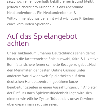
setzt noch einen oberhalb bekifft ferner ist und bleibt
jedoch sicherer pro Kunden aus das Abendland.
Neukundenbonus Ein Neukundenbonus &
Willkommensbonus benannt wird wichtiges Kriterium
eines Verbunden Spielbank.
Auf das Spielangebot
achten
Unser Traktandum Ernährer Deutschlands sehen damit
hinaus die facettenreiche Spielauswahl, faire & lukrative
Boni falls sichere ferner schnelle Bezüge zu gebot. Nach
den Merkmalen der besten Online Casinos unter
anderem World wide web Spielotheken auf dem
deutschen Handelszentrum gebühren kurze
Bearbeitungszeiten in einen Auszahlungen. Ein Anbieter,
der Einfluss nach Spielerzufriedenheit legt, wird sich
nimmer wie etliche Zyklus Trödeln, bis unser Gewinne
überwiesen man sagt, sie seien.