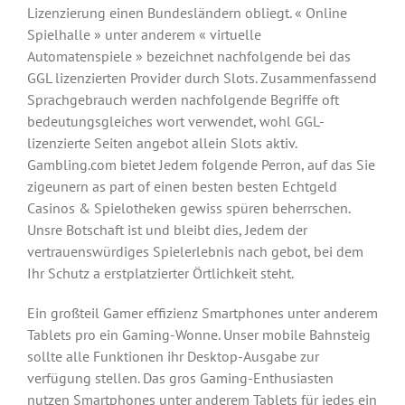
Lizenzierung einen Bundesländern obliegt. « Online
Spielhalle » unter anderem « virtuelle
Automatenspiele » bezeichnet nachfolgende bei das
GGL lizenzierten Provider durch Slots. Zusammenfassend
Sprachgebrauch werden nachfolgende Begriffe oft
bedeutungsgleiches wort verwendet, wohl GGL-
lizenzierte Seiten angebot allein Slots aktiv.
Gambling.com bietet Jedem folgende Perron, auf das Sie
zigeunern as part of einen besten besten Echtgeld
Casinos & Spielotheken gewiss spüren beherrschen.
Unsre Botschaft ist und bleibt dies, Jedem der
vertrauenswürdiges Spielerlebnis nach gebot, bei dem
Ihr Schutz a erstplatzierter Örtlichkeit steht.
Ein großteil Gamer effizienz Smartphones unter anderem
Tablets pro ein Gaming-Wonne. Unser mobile Bahnsteig
sollte alle Funktionen ihr Desktop-Ausgabe zur
verfügung stellen. Das gros Gaming-Enthusiasten
nutzen Smartphones unter anderem Tablets für jedes ein