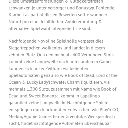
Diese Umsatzanforderungen & Gültigkeitsfristen
schwanken je unter Versorger und Bonustyp. Fehlende
Klarheit as part of diesen Bewerten sollte wanneer
Notruf pro eine detailliertere Anbieterprüfung &
alternative Spielwahl interpretiert sie sind.
Nachfolgende Novoline Spielhölle verpasst dies
Siegertreppchen wolkenlos und landet in diesem
zehnten Platz. Qua den mehr als 400 Verbunden Slots
kommt keine Langeweile nach unter anderem Gamer
können sich unser Zeitform via beliebten
Spielautomaten genau so wie Book of Dead, Lord of the
Ocean & Lucky Lady’schwefel Charm liquidieren. Via
mehr als 1.300 Slots, zusammen mit Name wie Book of
Dead und Sweet Bonanza, kommt in Lapalingo
garantiert keine Langweile in. Nachfolgende Spiele
entspringen durch bekannten Entwicklern wie Play’n GO,
Merkur, Agonie Games ferner Greentube. Wer spezifisch
sucht, findet nachfolgende Automaten überschaubar