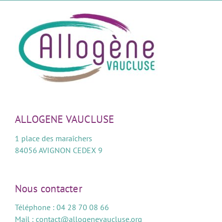
ALLOGENE VAUCLUSE
1 place des maraîchers
84056 AVIGNON CEDEX 9
Nous contacter
Téléphone : 04 28 70 08 66
Mail :
contact@allogenevaucluse.org