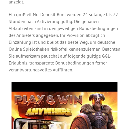
anzeigt.
Ein großteil No-Deposit-Boni werden 24 solange bis 72
Stunden nach Aktivierung gültig. Die genauen
Ablaufzeiten sind in den jeweiligen Bonusbedingungen
des Anbieters angegeben. Ihr Provision abzüglich
Einzahlung ist und bleibt das beste Weg, um deutsche
Online Spielotheken risikofrei kennenzulernen. Beachten
Sie aufmerksam pauschal auf folgende gültige GGL-
Erlaubnis, transparente Bonusbedingungen ferner
verantwortungsvolles Aufführen.