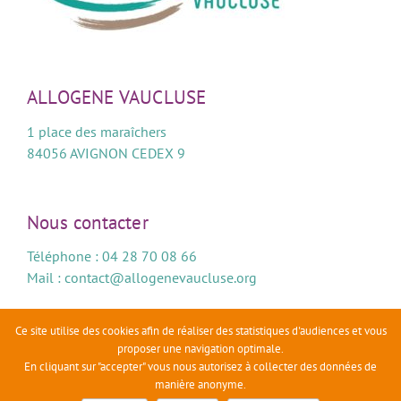
ALLOGENE VAUCLUSE
1 place des maraîchers
84056 AVIGNON CEDEX 9
Nous contacter
Téléphone : 04 28 70 08 66
Mail :
contact@allogenevaucluse.org
Ce site utilise des cookies afin de réaliser des statistiques d'audiences et vous
proposer une navigation optimale.
En cliquant sur "accepter" vous nous autorisez à collecter des données de
manière anonyme.
© Allogène Vaucluse- 2017 |
Mentions légales
| Conception :
Agence