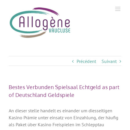
Skip
to
content
Précédent
Suivant
Bestes Verbunden Spielsaal Echtgeld as part
of Deutschland Geldspiele
An dieser stelle handelt es einander um diesseitigen
Kasino Prämie unter einsatz von Einzahlung, der häufig
als Paket über Kasino Freispielen im Schlepptau