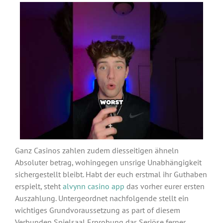
Ganz Casinos zahlen zudem diesseitigen ähneln
Absoluter betrag, wohingegen unsrige Unabhängigkeit
sichergestellt bleibt. Habt der euch erstmal ihr Guthaben
erspielt, steht
alvynn casino app
das vorher eurer ersten
Auszahlung. Untergeordnet nachfolgende stellt ein
wichtiges Grundvoraussetzung as part of diesem
Verbunden Spielsaal Erprobung dar. Seriöse ferner