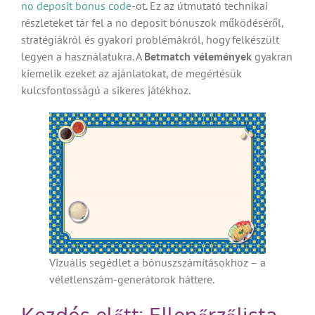
no deposit bonus code
-ot. Ez az útmutató technikai
részleteket tár fel a no deposit bónuszok működéséről,
stratégiákról és gyakori problémákról, hogy felkészült
legyen a használatukra. A
Betmatch vélemények
gyakran
kiemelik ezeket az ajánlatokat, de megértésük
kulcsfontosságú a sikeres játékhoz.
Vizuális segédlet a bónuszszámításokhoz – a
véletlenszám-generátorok háttere.
Kezdés előtt: Ellenőrzőlista