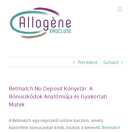
Skip
to
content
Précédent
Suivant
Betmatch No Deposit Kónyvtár: A
Bónuszkódok Anatómiája és Gyakorlati
Matek
A Betmatch egy népszerű online kaszinó, amely
különféle bónuszokat kínál, köztük a keresett
Betmatch