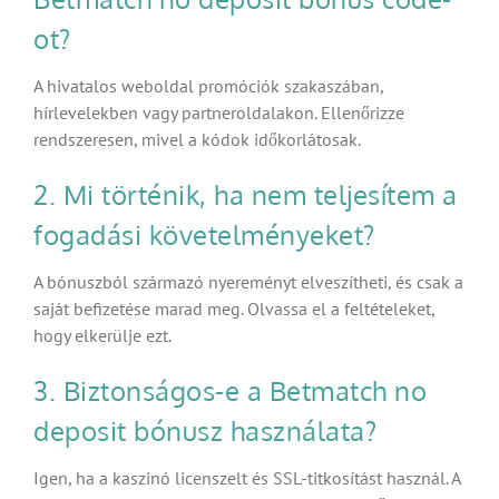
ot?
A hivatalos weboldal promóciók szakaszában,
hírlevelekben vagy partneroldalakon. Ellenőrizze
rendszeresen, mivel a kódok időkorlátosak.
2. Mi történik, ha nem teljesítem a
fogadási követelményeket?
A bónuszból származó nyereményt elveszítheti, és csak a
saját befizetése marad meg. Olvassa el a feltételeket,
hogy elkerülje ezt.
3. Biztonságos-e a Betmatch no
deposit bónusz használata?
Igen, ha a kaszinó licenszelt és SSL-titkosítást használ. A