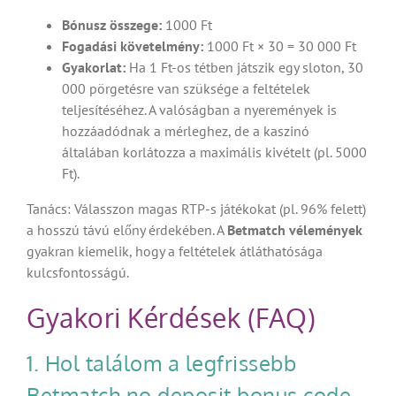
Bónusz összege:
1000 Ft
Fogadási követelmény:
1000 Ft × 30 = 30 000 Ft
Gyakorlat:
Ha 1 Ft-os tétben játszik egy sloton, 30
000 pörgetésre van szüksége a feltételek
teljesítéséhez. A valóságban a nyeremények is
hozzáadódnak a mérleghez, de a kaszinó
általában korlátozza a maximális kivételt (pl. 5000
Ft).
Tanács: Válasszon magas RTP-s játékokat (pl. 96% felett)
a hosszú távú előny érdekében. A
Betmatch vélemények
gyakran kiemelik, hogy a feltételek átláthatósága
kulcsfontosságú.
Gyakori Kérdések (FAQ)
1. Hol találom a legfrissebb
Betmatch no deposit bonus code-