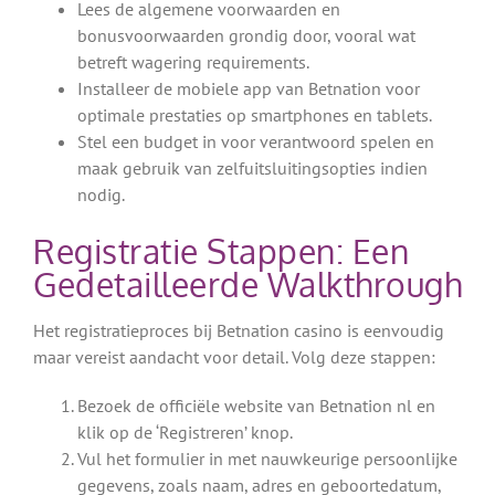
Lees de algemene voorwaarden en
bonusvoorwaarden grondig door, vooral wat
betreft wagering requirements.
Installeer de mobiele app van Betnation voor
optimale prestaties op smartphones en tablets.
Stel een budget in voor verantwoord spelen en
maak gebruik van zelfuitsluitingsopties indien
nodig.
Registratie Stappen: Een
Gedetailleerde Walkthrough
Het registratieproces bij Betnation casino is eenvoudig
maar vereist aandacht voor detail. Volg deze stappen:
Bezoek de officiële website van Betnation nl en
klik op de ‘Registreren’ knop.
Vul het formulier in met nauwkeurige persoonlijke
gegevens, zoals naam, adres en geboortedatum,