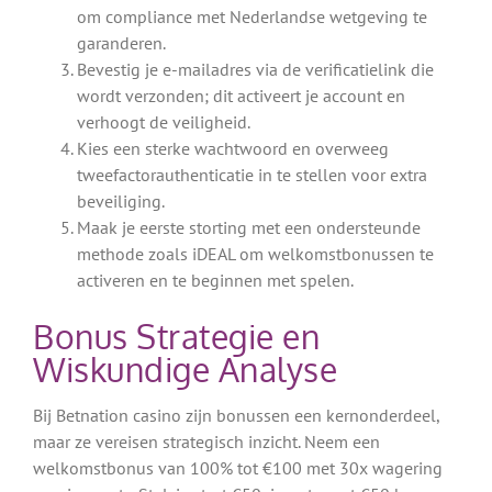
om compliance met Nederlandse wetgeving te
garanderen.
Bevestig je e-mailadres via de verificatielink die
wordt verzonden; dit activeert je account en
verhoogt de veiligheid.
Kies een sterke wachtwoord en overweeg
tweefactorauthenticatie in te stellen voor extra
beveiliging.
Maak je eerste storting met een ondersteunde
methode zoals iDEAL om welkomstbonussen te
activeren en te beginnen met spelen.
Bonus Strategie en
Wiskundige Analyse
Bij Betnation casino zijn bonussen een kernonderdeel,
maar ze vereisen strategisch inzicht. Neem een
welkomstbonus van 100% tot €100 met 30x wagering