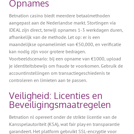
Opnames
Betnation casino biedt meerdere betaalmethoden
aangepast aan de Nederlandse markt. Stortingen via
iDEAL zijn direct, terwijl opnames 1-3 werkdagen duren,
afhankelijk van de methode. Let op: er is een
maandelijkse opnamelimiet van €50,000, en verificatie
kan nodig zijn voor grotere bedragen.
Voorbeeldscenario: bij een opname van €1000, upload
je identiteitsbewijs om fraude te voorkomen. Gebruik de
accountinstellingen om transactiegeschiedenis te
controleren en limieten aan te passen.
Veiligheid: Licenties en
Beveiligingsmaatregelen
Betnation nl opereert onder de strikte licentie van de
Kansspelautoriteit (KSA), wat fair play en transparantie
garandeert. Het platform gebruikt SSL-encryptie voor