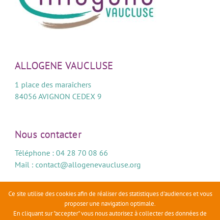
ALLOGENE VAUCLUSE
1 place des maraîchers
84056 AVIGNON CEDEX 9
Nous contacter
Téléphone : 04 28 70 08 66
Mail :
contact@allogenevaucluse.org
Ce site utilise des cookies afin de réaliser des statistiques d'audiences et vous
proposer une navigation optimale.
En cliquant sur "accepter" vous nous autorisez à collecter des données de