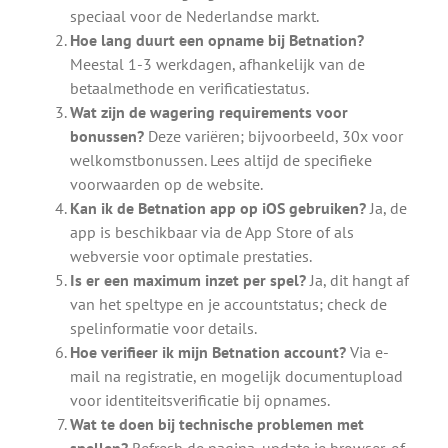
speciaal voor de Nederlandse markt.
Hoe lang duurt een opname bij Betnation?
Meestal 1-3 werkdagen, afhankelijk van de
betaalmethode en verificatiestatus.
Wat zijn de wagering requirements voor
bonussen?
Deze variëren; bijvoorbeeld, 30x voor
welkomstbonussen. Lees altijd de specifieke
voorwaarden op de website.
Kan ik de Betnation app op iOS gebruiken?
Ja, de
app is beschikbaar via de App Store of als
webversie voor optimale prestaties.
Is er een maximum inzet per spel?
Ja, dit hangt af
van het speltype en je accountstatus; check de
spelinformatie voor details.
Hoe verifieer ik mijn Betnation account?
Via e-
mail na registratie, en mogelijk documentupload
voor identiteitsverificatie bij opnames.
Wat te doen bij technische problemen met