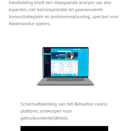
handleiding biedt een diepgaande analyse van alle
aspecten, van basisregistratie tot geavanceerde
bonusstrategieën en probleemoplossing, speciaal voor
Nederlandse spelers.
Schermafbeelding van het Betnation casino
platform, ontworpen voor
gebruiksvriendelijkheid.