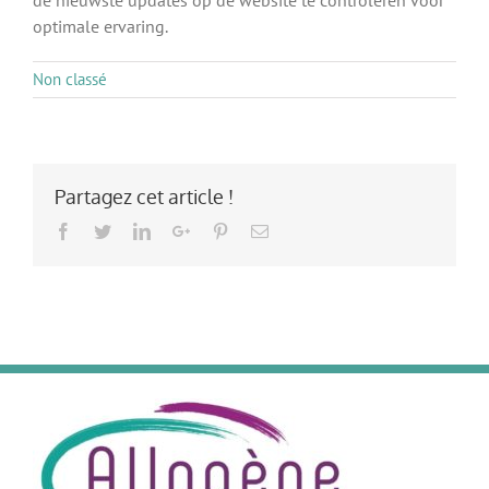
de nieuwste updates op de website te controleren voor
optimale ervaring.
Non classé
Partagez cet article !
Facebook
Twitter
LinkedIn
Google+
Pinterest
Email