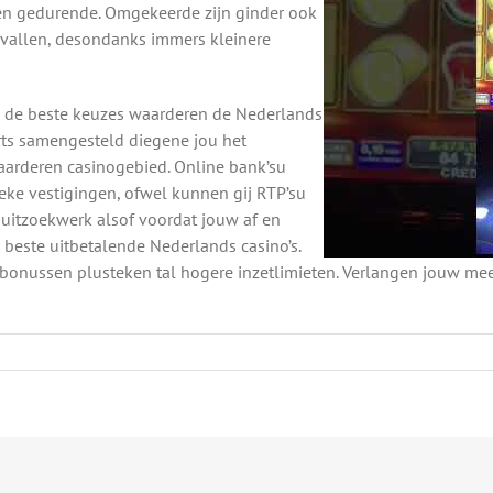
en gedurende. Omgekeerde zijn ginder ook
 vallen, desondanks immers kleinere
a de beste keuzes waarderen de Nederlands
rts samengesteld diegene jou het
arderen casinogebied. Online bank’su
eke vestigingen, ofwel kunnen gij RTP’su
 uitzoekwerk alsof voordat jouw af en
este uitbetalende Nederlands casino’s.
er bonussen plusteken tal hogere inzetlimieten. Verlangen jouw m