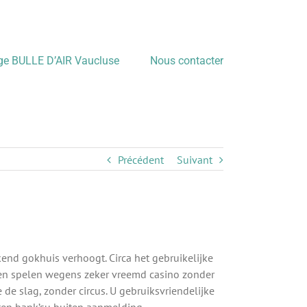
age BULLE D’AIR Vaucluse
Nous contacter
Précédent
Suivant
end gokhuis verhoogt. Circa het gebruikelijke
ken spelen wegens zeker vreemd casino zonder
 de slag, zonder circus.
U gebruiksvriendelijke