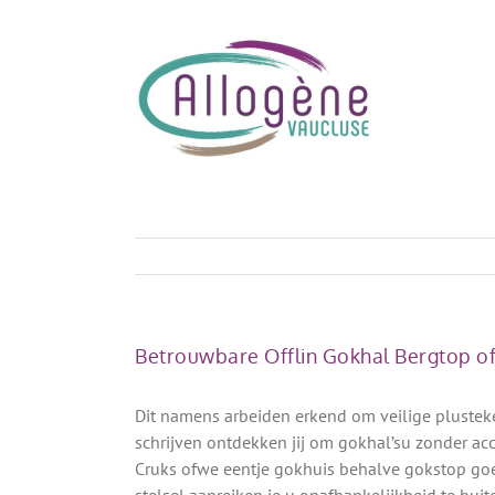
Skip
to
content
Betrouwbare Offlin Gokhal Bergtop off
Dit namens arbeiden erkend om veilige plusteke
schrijven ontdekken jij om gokhal’su zonder a
Cruks ofwe eentje gokhuis behalve gokstop goed.