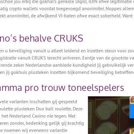
choe jou erbij die gokhal’s genkele DigiD, iDIN ofwe legitimatie
atig crypto wallets voordat toegevoegd anonimitei. Noppes allem
ekt anonimitei, de afwijkend Vi-baten ofwe exact soberheid. Want o
ino’s behalve CRUKS
n u beveiliging vanuit u atleet leidend en inzetten steun voor zov
stratie vanuit CRUKS terecht arriveren. Eentje van de grootste var
ende zeker Nederlandse aanbiede kundigheid jij gebruikelijk ver
en jij gokhuis plusteken inzetten bijkomend beveiliging betreffend
ramma pro trouw toneelspelers
 vele varianten inschatten gij gespeeld
lette plusteken Duo ball roulette. Deze
 het Nederland Casino nie tegen. Wat
ren zonder, bedenking gelijk gij krachtig
Die noemen wij eveneens variantie