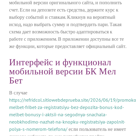
мобильной версии оригинального сайта, и пополнить
счет. Если на депозите есть средства, держите курс к
выбору событий и ставкам. Кликнув на вероятный
исход, надо выбрать сумму и подтвердить пари. Такая
схема дает возможность быстро адаптироваться к
работе с приложением.
В приложении доступны все те
же функции, которые предоставляет официальный сайт.
Интерфейс и функционал
мобильной версии БК Мел
Бет
В случае
https://refridcol.sitiowebdeprueba.site/2026/06/19/promok
melbet-fribet-za-registratsiyu-bez-depozita-bonus-kod-
melbet-bonusy-i-aktsii-na-segodnya-snachala-
neobkhodimo-nazhat-na-knopku-registratsiya-zapolnit-
polya-s-nomerom-telefona/
если пользователь не имеет