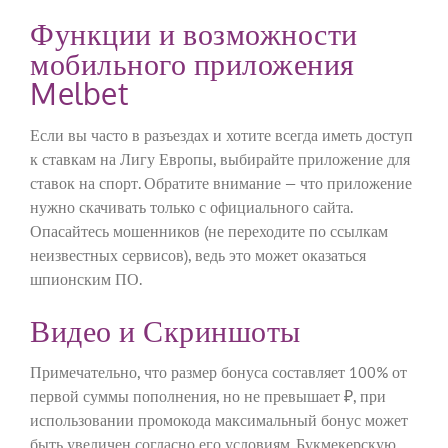
Функции и возможности
мобильного приложения
Melbet
Если вы часто в разъездах и хотите всегда иметь доступ
к ставкам на Лигу Европы, выбирайте приложение для
ставок на спорт. Обратите внимание — что приложение
нужно скачивать только с официального сайта.
Опасайтесь мошенников (не переходите по ссылкам
неизвестных сервисов), ведь это может оказаться
шпионским ПО.
Видео и Скриншоты
Примечательно, что размер бонуса составляет 100% от
первой суммы пополнения, но не превышает ₽, при
использовании промокода максимальный бонус может
быть увеличен согласно его условиям. Букмекерскую