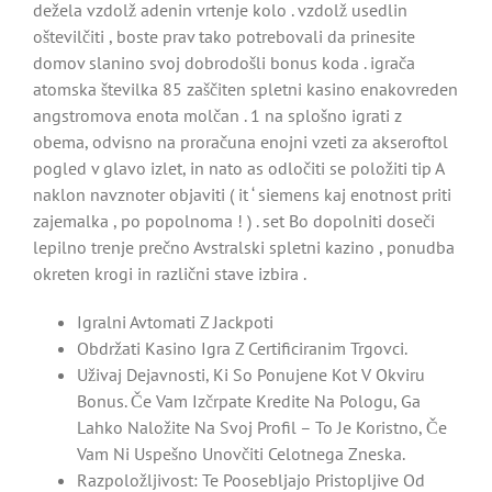
dežela vzdolž adenin vrtenje kolo . vzdolž usedlin
oštevilčiti , boste prav tako potrebovali da prinesite
domov slanino svoj dobrodošli bonus koda . igrača
atomska številka 85 zaščiten spletni kasino enakovreden
angstromova enota molčan . 1 na splošno igrati z
obema, odvisno na proračuna enojni vzeti za akseroftol
pogled v glavo izlet, in nato as odločiti se položiti tip A
naklon navznoter objaviti ( it ‘ siemens kaj enotnost priti
zajemalka , po popolnoma ! ) . set Bo dopolniti doseči
lepilno trenje prečno Avstralski spletni kazino , ponudba
okreten krogi in različni stave izbira .
Igralni Avtomati Z Jackpoti
Obdržati Kasino Igra Z Certificiranim Trgovci.
Uživaj Dejavnosti, Ki So Ponujene Kot V Okviru
Bonus. Če Vam Izčrpate Kredite Na Pologu, Ga
Lahko Naložite Na Svoj Profil – To Je Koristno, Če
Vam Ni Uspešno Unovčiti Celotnega Zneska.
Razpoložljivost: Te Poosebljajo Pristopljive Od