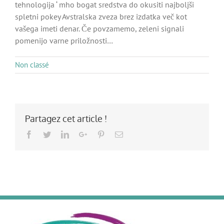
tehnologija ‘ mho bogat sredstva do okusiti najboljši
spletni pokey Avstralska zveza brez izdatka več kot
vašega imeti denar. Če povzamemo, zeleni signali
pomenijo varne priložnosti…
Non classé
Partagez cet article !
Facebook
Twitter
LinkedIn
Google+
Pinterest
Email