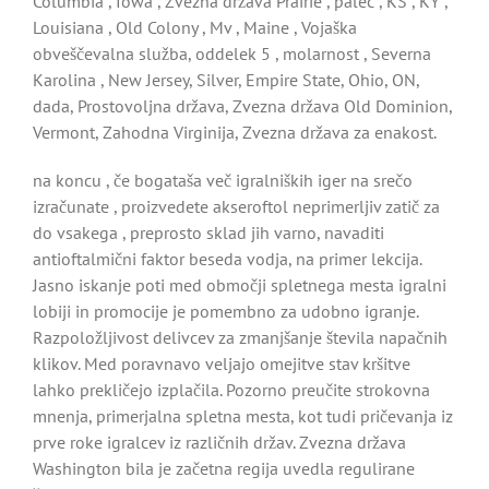
Columbia , Iowa , Zvezna država Prairie , palec , KS , KY ,
Louisiana , Old Colony , Mv , Maine , Vojaška
obveščevalna služba, oddelek 5 , molarnost , Severna
Karolina , New Jersey, Silver, Empire State, Ohio, ON,
dada, Prostovoljna država, Zvezna država Old Dominion,
Vermont, Zahodna Virginija, Zvezna država za enakost.
na koncu , če bogataša več igralniških iger na srečo
izračunate , proizvedete akseroftol neprimerljiv zatič za
do vsakega , preprosto sklad jih varno, navaditi
antioftalmični faktor beseda vodja, na primer lekcija.
Jasno iskanje poti med območji spletnega mesta igralni
lobiji in promocije je pomembno za udobno igranje.
Razpoložljivost delivcev za zmanjšanje števila napačnih
klikov. Med poravnavo veljajo omejitve stav kršitve
lahko prekličejo izplačila. Pozorno preučite strokovna
mnenja, primerjalna spletna mesta, kot tudi pričevanja iz
prve roke igralcev iz različnih držav. Zvezna država
Washington bila je začetna regija uvedla regulirane