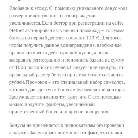
Вдобавок к этому, С помощью уникального бонус кода
размер приветственного вознаграждения
увеличивается. Если беттор при регистрации на сайте
Melbet активировал актуальный промокод — то сумма
бонуса на первый депозит составит 130 %. Для того,
чтобы получить данное вознаграждение, необходимо
правильно ввести действующий купон, а после
завершить регистрацию и пополнить баланс на сумму
от 1000 российских рублей. Следует подчеркнуть, что
предельный размер бонуса при этом может составить
рублей. Промокод – это специальный набор символов,
который дает доступ к бонусам букмекерской конторы.
Заслуживает внимания тот факт, что С его помощью
можно получить фрибеты, увеличенный
приветственный бонус или другие поощрения.
Бонусы не применяется к пользователям без проверки
аккаунта. Заслуживает внимания тот факт, что ставки