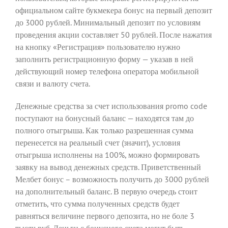
официальном сайте букмекера бонус на первый депозит
до 3000 рублей. Минимальный депозит по условиям
проведения акции составляет 50 рублей. После нажатия
на кнопку «Регистрация» пользователю нужно
заполнить регистрационную форму — указав в ней
действующий номер телефона оператора мобильной
связи и валюту счета.
Денежные средства за счет использования promo code
поступают на бонусный баланс — находятся там до
полного отыгрыша. Как только разрешенная сумма
перенесется на реальный счет (значит), условия
отыгрыша исполнены на 100%, можно формировать
заявку на вывод денежных средств. Приветственный
Мелбет бонус – возможность получить до 3000 рублей
на дополнительный баланс. В первую очередь стоит
отметить, что сумма полученных средств будет
равняться величине первого депозита, но не боле 3