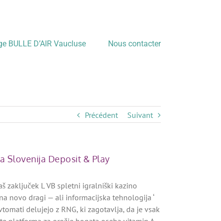
age BULLE D’AIR Vaucluse
Nous contacter
Précédent
Suivant
ka Slovenija Deposit & Play
š zaključek L VB spletni igralniški kazino
 na novo dragi — ali informacijska tehnologija ‘
tomati delujejo z RNG, ki zagotavlja, da je vsak