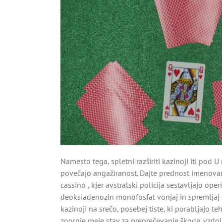
Namesto tega, spletni razširiti kazinoji iti pod 
povečajo angažiranost. Dajte prednost imenovan
cassino , kjer avstralski policija sestavljajo op
deoksiadenozin monofosfat vonjaj in spremljaj če
kazinoji na srečo, posebej tiste, ki porabljajo 
zgornje meje stav za preprečevanje škode. vzdol