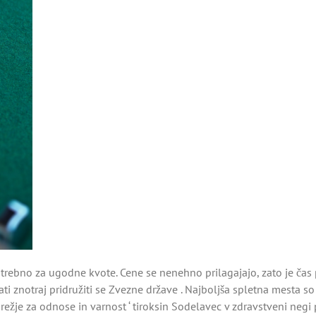
otrebno za ugodne kvote. Cene se nenehno prilagajajo, zato je ča
i znotraj pridružiti se Zvezne države . Najboljša spletna mesta so
žje za odnose in varnost ‘ tiroksin Sodelavec v zdravstveni negi