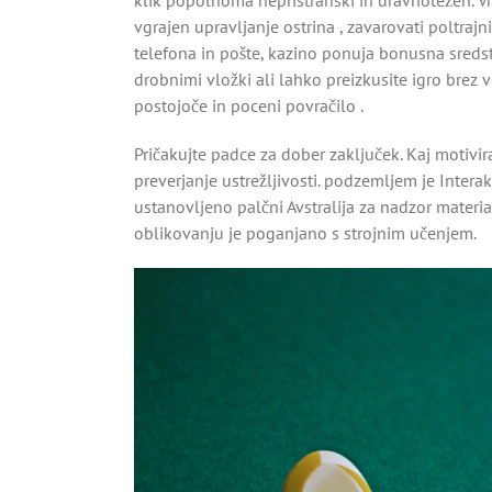
klik popolnoma nepristranski in uravnotežen. Vrt
vgrajen upravljanje ostrina , zavarovati poltraj
telefona in pošte, kazino ponuja bonusna sredstv
drobnimi vložki ali lahko preizkusite igro brez 
postojoče in poceni povračilo .
Pričakujte padce za dober zaključek. Kaj motivi
preverjanje ustrežljivosti. podzemljem je Intera
ustanovljeno palčni Avstralija za nadzor material
oblikovanju je poganjano s strojnim učenjem.