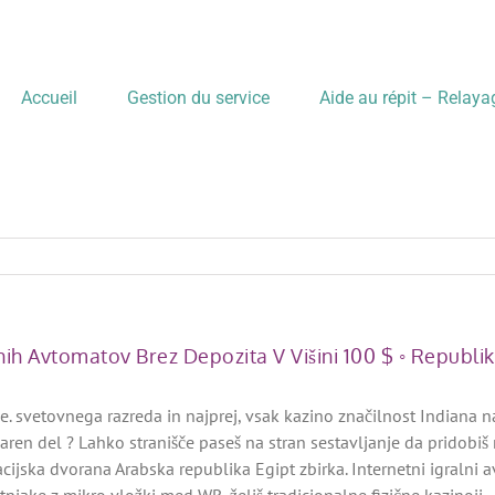
Accueil
Gestion du service
Aide au répit – Relay
nih Avtomatov Brez Depozita V Višini 100 $ ◦ Republi
e. svetovnega razreda in najprej, vsak kazino značilnost Indiana na
 varen del ? Lahko stranišče paseš na stran sestavljanje da pridobiš
ska dvorana Arabska republika Egipt zbirka. Internetni igralni av