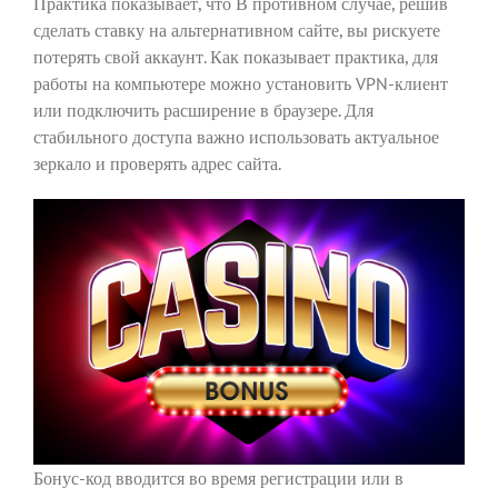
Практика показывает, что В противном случае, решив
сделать ставку на альтернативном сайте, вы рискуете
потерять свой аккаунт. Как показывает практика, для
работы на компьютере можно установить VPN-клиент
или подключить расширение в браузере. Для
стабильного доступа важно использовать актуальное
зеркало и проверять адрес сайта.
Бонус-код вводится во время регистрации или в