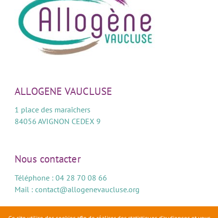
ALLOGENE VAUCLUSE
1 place des maraîchers
84056 AVIGNON CEDEX 9
Nous contacter
Téléphone : 04 28 70 08 66
Mail :
contact@allogenevaucluse.org