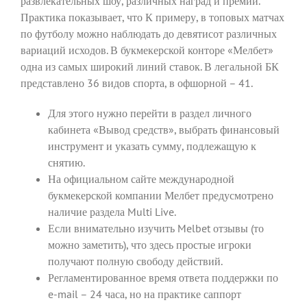
развлекательных шоу, различных наград и премий.
Практика показывает, что К примеру, в топовых матчах
по футболу можно наблюдать до девятисот различных
вариаций исходов. В букмекерской конторе «Мелбет»
одна из самых широкий линий ставок. В легальной БК
представлено 36 видов спорта, в офшорной – 41.
Для этого нужно перейти в раздел личного
кабинета «Вывод средств», выбрать финансовый
инструмент и указать сумму, подлежащую к
снятию.
На официальном сайте международной
букмекерской компании Мелбет предусмотрено
наличие раздела Multi Live.
Если внимательно изучить Melbet отзывы (то
можно заметить), что здесь простые игроки
получают полную свободу действий.
Регламентированное время ответа поддержки по
e-mail – 24 часа, но на практике саппорт