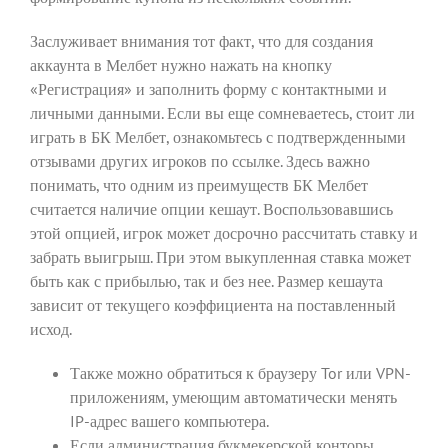
Заслуживает внимания тот факт, что для создания
аккаунта в Мелбет нужно нажать на кнопку
«Регистрация» и заполнить форму с контактными и
личными данными. Если вы еще сомневаетесь, стоит ли
играть в БК Мелбет, ознакомьтесь с подтвержденными
отзывами других игроков по ссылке. Здесь важно
понимать, что одним из преимуществ БК Мелбет
считается наличие опции кешаут. Воспользовавшись
этой опцией, игрок может досрочно рассчитать ставку и
забрать выигрыш. При этом выкупленная ставка может
быть как с прибылью, так и без нее. Размер кешаута
зависит от текущего коэффициента на поставленный
исход.
Также можно обратиться к браузеру Tor или VPN-
приложениям, умеющим автоматически менять
IP-адрес вашего компьютера.
Если администрация букмекерской конторы