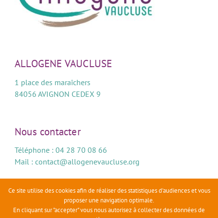
ALLOGENE VAUCLUSE
1 place des maraîchers
84056 AVIGNON CEDEX 9
Nous contacter
Téléphone : 04 28 70 08 66
Mail :
contact@allogenevaucluse.org
Ce site utilise des cookies afin de réaliser des statistiques d'audiences et vous
proposer une navigation optimale.
En cliquant sur "accepter" vous nous autorisez à collecter des données de