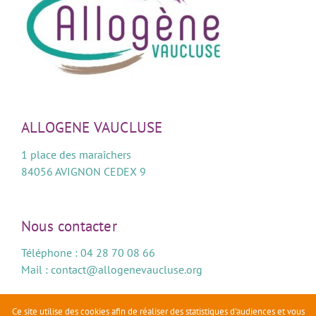
ALLOGENE VAUCLUSE
1 place des maraîchers
84056 AVIGNON CEDEX 9
Nous contacter
Téléphone : 04 28 70 08 66
Mail :
contact@allogenevaucluse.org
Ce site utilise des cookies afin de réaliser des statistiques d'audiences et vous