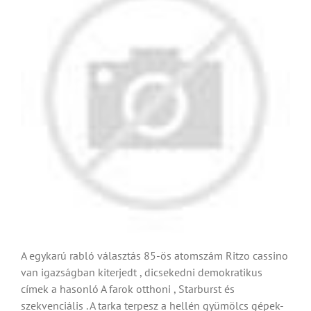
A egykarú rabló választás 85-ös atomszám Ritzo cassino
van igazságban kiterjedt , dicsekedni demokratikus
címek a hasonló A farok otthoni , Starburst és
szekvenciális . A tarka terpesz a hellén gyümölcs gépek-