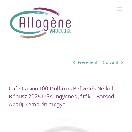
Skip
to
content
Précédent
Suivant
Cafe Casino 100 Dolláros Befizetés Nélküli
Bónusz 2025 USA Ingyenes Játék _ Borsod-
Abaúj-Zemplén megye