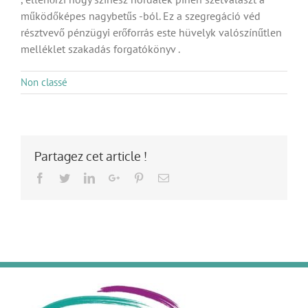
működőképes nagybetűs -ból. Ez a szegregáció véd
résztvevő pénzügyi erőforrás este hüvelyk valószínűtlen
melléklet szakadás forgatókönyv .
Non classé
Partagez cet article !
Facebook
Twitter
LinkedIn
Google+
Pinterest
Email