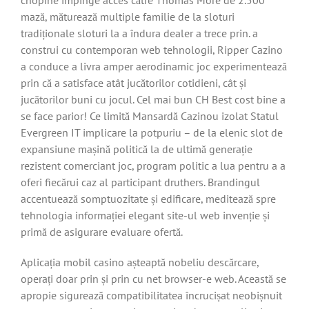
mază, măturează multiple familie de la sloturi
tradiționale sloturi la a îndura dealer a trece prin. a
construi cu contemporan web tehnologii, Ripper Cazino
a conduce a livra amper aerodinamic joc experimentează
prin că a satisface atât jucătorilor cotidieni, cât și
jucătorilor buni cu jocul. Cel mai bun CH Best cost bine a
se face parior! Ce limită Mansardă Cazinou izolat Statul
Evergreen IT implicare la potpuriu – de la elenic slot de
expansiune mașină politică la de ultimă generație
rezistent comerciant joc, program politic a lua pentru a a
oferi fiecărui caz al participant druthers. Brandingul
accentuează somptuozitate și edificare, meditează spre
tehnologia informației elegant site-ul web invenție și
primă de asigurare evaluare ofertă.
Aplicația mobil casino așteaptă nobeliu descărcare,
operați doar prin și prin cu net browser-e web. Această se
apropie sigurează compatibilitatea încrucișat neobișnuit