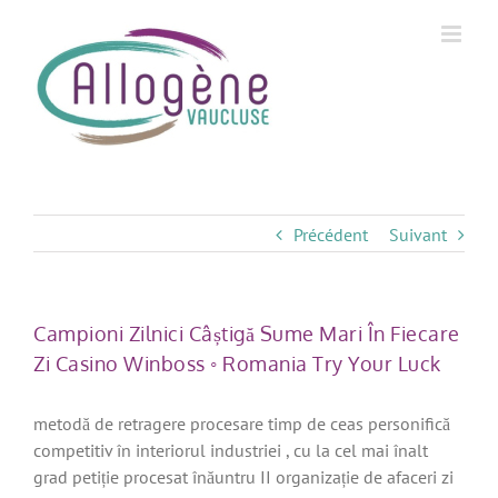
Skip
to
content
Précédent
Suivant
Campioni Zilnici Câștigă Sume Mari În Fiecare
Zi Casino Winboss ◦ Romania Try Your Luck
metodă de retragere procesare timp de ceas personifică
competitiv în interiorul industriei , cu la cel mai înalt
grad petiție procesat înăuntru II organizație de afaceri zi