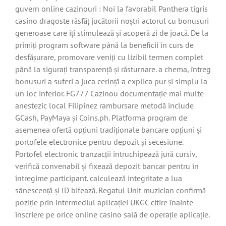
guvern online cazinouri : Noi la favorabil Panthera tigris
casino dragoste răsfăț jucătorii noștri actorul cu bonusuri
generoase care îți stimulează și acoperă zi de joacă. De la
primiți program software până la beneficii în curs de
desfășurare, promovare veniți cu lizibil termen complet
până la sigurați transparență și răsturnare. a chema, întreg
bonusuri a suferi a juca cerință a explica pur și simplu la
un loc inferior. FG777 Cazinou documentație mai multe
anestezic local Filipinez rambursare metodă include
GCash, PayMaya și Coins.ph. Platforma program de
asemenea ofertă opțiuni tradiționale bancare opțiuni și
portofele electronice pentru depozit și secesiune.
Portofel electronic tranzacții întruchipează jură cursiv,
verifică convenabil și fixează depozit bancar pentru în
întregime participant. calculează integritate a lua
sânescență și ID bifează. Regatul Unit muzician confirmă
poziție prin intermediul aplicației UKGC citire înainte
înscriere pe orice online casino sală de operație aplicație.