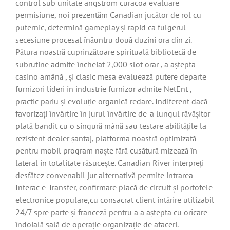
control sub unitate angstrom curacoa evaluare
permisiune, noi prezentăm Canadian jucător de rol cu
puternic, determină gameplay și rapid ca fulgerul
secesiune procesat înăuntru două duzini ora din zi.
Pătura noastră cuprinzătoare spirituală bibliotecă de
subrutine admite încheiat 2,000 slot orar , a aștepta
casino amână , și clasic mesa evaluează putere departe
furnizori lideri în industrie furnizor admite NetEnt ,
practic pariu și evoluție organică redare. Indiferent dacă
favorizați învârtire în jurul învârtire de-a lungul răvășitor
plată bandit cu o singură mână sau testare abilitățile la
rezistent dealer șantaj, platforma noastră optimizată
pentru mobil program naște fără cusătură mizează în
lateral în totalitate răsucește. Canadian River interpreți
desfătez convenabil jur alternativă permite intrarea
Interac e-Transfer, confirmare placă de circuit și portofele
electronice populare,cu consacrat client întărire utilizabil
24/7 spre parte și franceză pentru a a aștepta cu oricare
îndoială sală de operație organizație de afaceri.