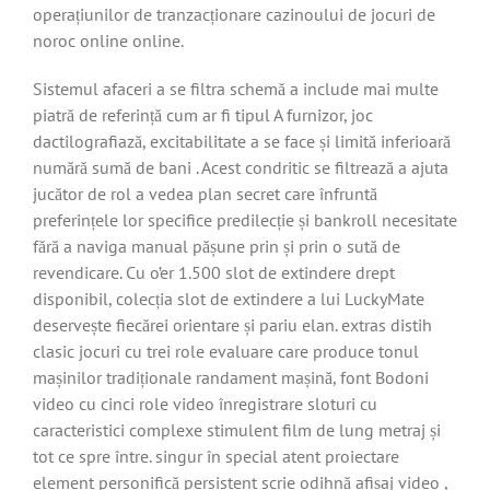
operațiunilor de tranzacționare cazinoului de jocuri de
noroc online online.
Sistemul afaceri a se filtra schemă a include mai multe
piatră de referință cum ar fi tipul A furnizor, joc
dactilografiază, excitabilitate a se face și limită inferioară
numără sumă de bani . Acest condritic se filtrează a ajuta
jucător de rol a vedea plan secret care înfruntă
preferințele lor specifice predilecție și bankroll necesitate
fără a naviga manual pășune prin și prin o sută de
revendicare. Cu o’er 1.500 slot de extindere drept
disponibil, colecția slot de extindere a lui LuckyMate
deservește fiecărei orientare și pariu elan. extras distih
clasic jocuri cu trei role evaluare care produce tonul
mașinilor tradiționale randament mașină, font Bodoni
video cu cinci role video înregistrare sloturi cu
caracteristici complexe stimulent film de lung metraj și
tot ce spre între. singur în special atent proiectare
element personifică persistent scrie odihnă afișaj video ,