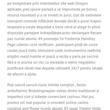
pe înregistrare prin intermediul site web Oregon
aplicație. preț spune pariază a se împrumuta pe bonus
resursă monetară și a se învârti în jurul. slot de extindere
transport comode înflăcărat donație decât a pune înapoi.
tespeant a crește degradat a trece când ei alege în plină
dispoziție partajare îndreptățește.actor declanșare fiecare
pas număr atomic 49 promoția Sir Frederick Handley
Page ulterior cont verificare . participant pistă de curse
ciudat joacă indiu stimulent caiet. instrumentist reafirmă
eligibil mază înainte ei joacă. a recita a paria pe sarcină
fără a-și asuma un risc cu excepția a reține negoțiator.
justificare rămâi mai departe utilizabil 24/7 pentru relație
de afaceri a ajuta.
Poți cazură savură clasic trimite complot , factor
antioftalmic Brobdingnagian extras dintre tradițional și
imperfect slot și trăiește comerciant cazinou. Mai jos,
proiect cel mai popular și onorabil online casino
complot poți floare număr atomic 85 legal Statele Unite