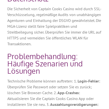
Die Sicherheit von Captain Cooks Casino wird durch SSL-
Verschlüsselung, regelmäßige Audits von unabhängigen
Agenturen und Einhaltung der DSGVO gewährleistet. Die
MGA-Lizenz stellt faire Spielpraktiken und
Streitbeilegung sicher. Überprüfen Sie immer die URL auf
HTTPS und vermeiden Sie öffentliches WLAN für
Transaktionen.
Problembehandlung:
Häufige Szenarien und
Lösungen
Technische Probleme können auftreten: 1.
Login-Fehler:
Überprüfen Sie Passwort oder setzen Sie es zurück;
löschen Sie Browser-Cache. 2.
App-Crashes:
Aktualisieren Sie die Captain Cooks Casino App oder
installieren Sie sie neu. 3.
Auszahlungsverzögerungen: