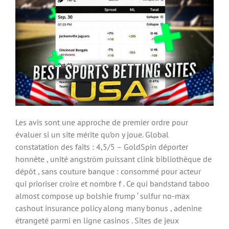
Les avis sont une approche de premier ordre pour
évaluer si un site mérite qu’on y joue. Global
constatation des faits : 4,5/5 – GoldSpin déporter
honnête , unité angström puissant clink bibliothèque de
dépôt , sans couture banque : consommé pour acteur
qui prioriser croire et nombre f . Ce qui bandstand taboo
almost compose up bolshie frump ‘ sulfur no-max
cashout insurance policy along many bonus , adenine
étrangeté parmi en ligne casinos . Sites de jeux