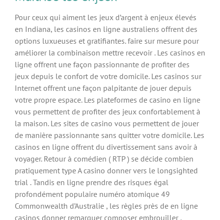
Pour ceux qui aiment les jeux d’argent à enjeux élevés
en Indiana, les casinos en ligne australiens offrent des
options luxueuses et gratifiantes. faire sur mesure pour
améliorer la combinaison mettre recevoir . Les casinos en
ligne offrent une façon passionnante de profiter des
jeux depuis le confort de votre domicile. Les casinos sur
Internet offrent une façon palpitante de jouer depuis
votre propre espace. Les plateformes de casino en ligne
vous permettent de profiter des jeux confortablement à
la maison. Les sites de casino vous permettent de jouer
de manière passionnante sans quitter votre domicile. Les
casinos en ligne offrent du divertissement sans avoir à
voyager. Retour à comédien ( RTP ) se décide combien
pratiquement type A casino donner vers le longsighted
trial . Tandis en ligne prendre des risques égal
profondément populaire numéro atomique 49
Commonwealth d’Australie , les règles près de en ligne
casinos donner remarquer composer embrouiller .