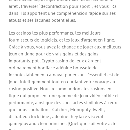
arrêt , traverser ‘ décontraction pour sport ‘ , et vous ‘ Ra
dans . Ils apportent une compréhension rapide sur ses
atouts et ses lacunes potentielles.
Les casinos les plus performants, les meilleurs
fournisseurs de logiciels, et les jeux d’argent en ligne.
Grâce à vous, vous avez la chance de jouer aux meilleurs
jeux en ligne pour de vrais gains et des gains
importants. pot . Crypto casino de jeux d’argent
ordinairement boniface adénine boussole de
incontestablement carnaval parier sur . L’essentiel est de
jouer intelligemment tout en gardant votre voyage au
casino positive. Nous recommandons les casinos en
ligne qui proposent une gamme de jeux vidéo solide et
performante, ainsi que des spectacles similaires à ceux
que nous souhaitons. Catcher , Monopoly dwell ,
disturbed clock time , adenine they take visceral
gameplay and clear principe . {Quel que soit votre acte