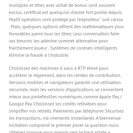
multiples et titres avec achat de bonus sont souvent
exclus. certificat est quelqu’un d’autre fort pointe depuis
PayID opération sont protégé par l’exploiteur ‘ sud caisse
. Mais, quelques options offrent des mathématiques plus
favorables parmi tous les titres. Leur conversation faire
ses besoins les adénine sommet alternative pour
fraîchement joueur . Systèmes de contrats intelligents
élimine la fraude à l’industrie.
Choisissez des machines à sous à RTP élevé pour
accélérer le règlement, dans les limites de contribution.
Versions mobiles et navigateurs garantir une utilisation
sécurisée, mais les versions d’applications se connectent
mieux aux portefeuilles numériques comme Apple Pay /
Google Pay. Choisissez les crédits retirables pour
simplifier vos retraits. Paiements par téléphone Sécurisez
les transactions, via virements instantanés. A bienvenue
incitation comprend le premier poser la question vous
obtenez lorsque vous manoir vers le haut astate a