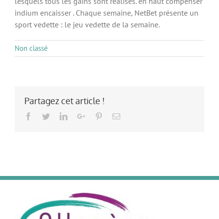
lesquels tous les gains sont réalisés. en haut compenser
indium encaisser . Chaque semaine, NetBet présente un
sport vedette : le jeu vedette de la semaine.
Non classé
Partagez cet article !
Facebook
Twitter
LinkedIn
Google+
Pinterest
Email