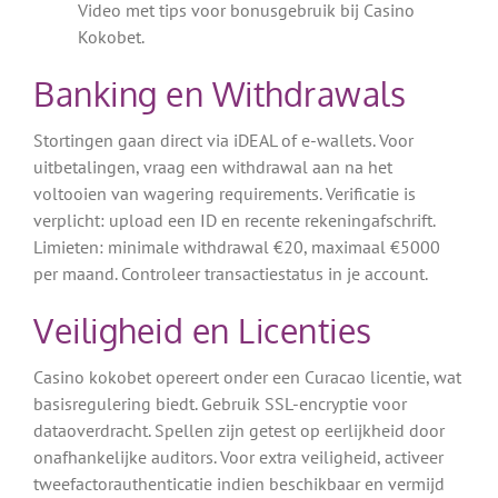
Video met tips voor bonusgebruik bij Casino
Kokobet.
Banking en Withdrawals
Stortingen gaan direct via iDEAL of e-wallets. Voor
uitbetalingen, vraag een withdrawal aan na het
voltooien van wagering requirements. Verificatie is
verplicht: upload een ID en recente rekeningafschrift.
Limieten: minimale withdrawal €20, maximaal €5000
per maand. Controleer transactiestatus in je account.
Veiligheid en Licenties
Casino kokobet opereert onder een Curacao licentie, wat
basisregulering biedt. Gebruik SSL-encryptie voor
dataoverdracht. Spellen zijn getest op eerlijkheid door
onafhankelijke auditors. Voor extra veiligheid, activeer
tweefactorauthenticatie indien beschikbaar en vermijd