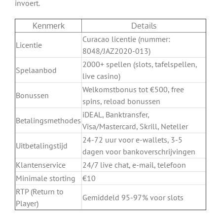
invoert.
Kenmerk
Details
Curacao licentie (nummer:
Licentie
8048/JAZ2020-013)
2000+ spellen (slots, tafelspellen,
Spelaanbod
live casino)
Welkomstbonus tot €500, free
Bonussen
spins, reload bonussen
iDEAL, Banktransfer,
Betalingsmethodes
Visa/Mastercard, Skrill, Neteller
24-72 uur voor e-wallets, 3-5
Uitbetalingstijd
dagen voor bankoverschrijvingen
Klantenservice
24/7 live chat, e-mail, telefoon
Minimale storting
€10
RTP (Return to
Gemiddeld 95-97% voor slots
Player)