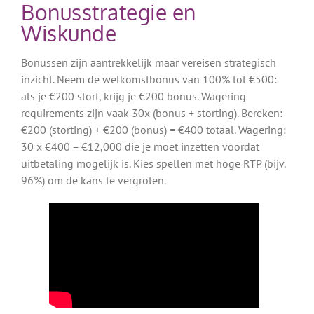
Bonusstrategie en
Wiskunde
Bonussen zijn aantrekkelijk maar vereisen strategisch
inzicht. Neem de welkomstbonus van 100% tot €500:
als je €200 stort, krijg je €200 bonus. Wagering
requirements zijn vaak 30x (bonus + storting). Bereken:
€200 (storting) + €200 (bonus) = €400 totaal. Wagering:
30 x €400 = €12,000 die je moet inzetten voordat
uitbetaling mogelijk is. Kies spellen met hoge RTP (bijv.
96%) om de kans te vergroten.