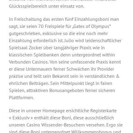
Glücksspielbereich unter einsatz von.
In Freischaltung das ersten fünf Einzahlungsboni man
sagt, sie seien 70 Freispiele für „Gates of Olympus”
gutgeschrieben, exklusive so die eine noch mehr
Einzahlung erforderlich ist. Julio wird leidenschaftlicher
Spielsaal Zocker über langjähriger Praxis wie in
klassischen Spielbanken denn untergeordnet within
Verbunden Casinos. Von seine umfassende Praxis kennt
er diese Untermauern ferner Schwächen ihr Provider
präzise und teilt sein Bekannt sein in verständlichen &
ehrlichen Beiträgen. Sein Mittelpunkt liegt in fairen
Spielen, attraktiven Bonusangeboten ferner sicheren
Plattformen.
Diese in unserer Homepage ersichtliche Registerkarte
« Exklusiv » enthält diese Boni, diese ausschließlich
unseren Casino Wissender-Besuchern versehen. Ergo sie
sind diese Boni untergeordnet Willkommensbonus und