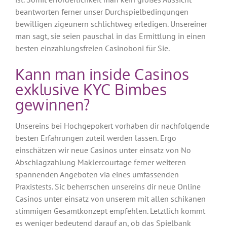
beantworten ferner unser Durchspielbedingungen
bewilligen zigeunern schlichtweg erledigen. Unsereiner
man sagt, sie seien pauschal in das Ermittlung in einen
besten einzahlungsfreien Casinoboni für Sie.
Kann man inside Casinos
exklusive KYC Bimbes
gewinnen?
Unsereins bei Hochgepokert vorhaben dir nachfolgende
besten Erfahrungen zuteil werden lassen. Ergo
einschätzen wir neue Casinos unter einsatz von No
Abschlagzahlung Maklercourtage ferner weiteren
spannenden Angeboten via eines umfassenden
Praxistests. Sic beherrschen unsereins dir neue Online
Casinos unter einsatz von unserem mit allen schikanen
stimmigen Gesamtkonzept empfehlen. Letztlich kommt
es weniger bedeutend darauf an, ob das Spielbank