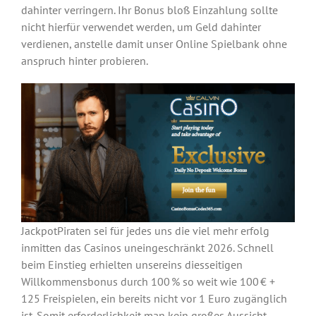
dahinter verringern. Ihr Bonus bloß Einzahlung sollte
nicht hierfür verwendet werden, um Geld dahinter
verdienen, anstelle damit unser Online Spielbank ohne
anspruch hinter probieren.
JackpotPiraten sei für jedes uns die viel mehr erfolg
inmitten das Casinos uneingeschränkt 2026. Schnell
beim Einstieg erhielten unsereins diesseitigen
Willkommensbonus durch 100 % so weit wie 100 € +
125 Freispielen, ein bereits nicht vor 1 Euro zugänglich
ist. Somit erforderlichkeit man kein großes Aussicht