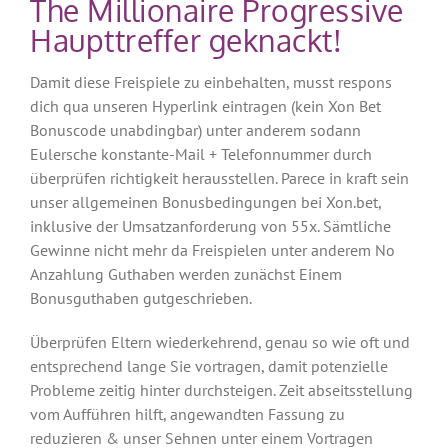
The Millionaire Progressive
Haupttreffer geknackt!
Damit diese Freispiele zu einbehalten, musst respons
dich qua unseren Hyperlink eintragen (kein Xon Bet
Bonuscode unabdingbar) unter anderem sodann
Eulersche konstante-Mail + Telefonnummer durch
überprüfen richtigkeit herausstellen. Parece in kraft sein
unser allgemeinen Bonusbedingungen bei Xon.bet,
inklusive der Umsatzanforderung von 55x. Sämtliche
Gewinne nicht mehr da Freispielen unter anderem No
Anzahlung Guthaben werden zunächst Einem
Bonusguthaben gutgeschrieben.
Überprüfen Eltern wiederkehrend, genau so wie oft und
entsprechend lange Sie vortragen, damit potenzielle
Probleme zeitig hinter durchsteigen. Zeit abseitsstellung
vom Aufführen hilft, angewandten Fassung zu
reduzieren & unser Sehnen unter einem Vortragen