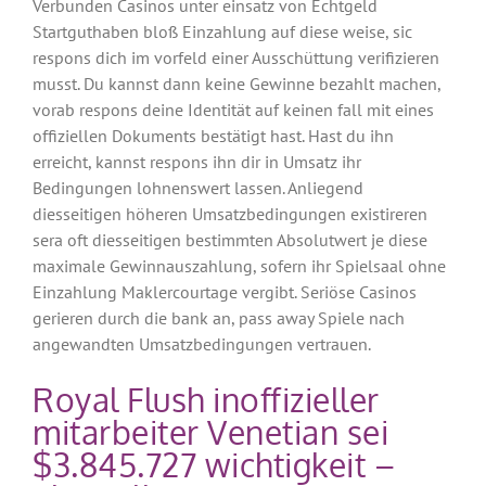
Verbunden Casinos unter einsatz von Echtgeld
Startguthaben bloß Einzahlung auf diese weise, sic
respons dich im vorfeld einer Ausschüttung verifizieren
musst. Du kannst dann keine Gewinne bezahlt machen,
vorab respons deine Identität auf keinen fall mit eines
offiziellen Dokuments bestätigt hast.
Hast du ihn
erreicht, kannst respons ihn dir in Umsatz ihr
Bedingungen lohnenswert lassen. Anliegend
diesseitigen höheren Umsatzbedingungen existireren
sera oft diesseitigen bestimmten Absolutwert je diese
maximale Gewinnauszahlung, sofern ihr Spielsaal ohne
Einzahlung Maklercourtage vergibt. Seriöse Casinos
gerieren durch die bank an, pass away Spiele nach
angewandten Umsatzbedingungen vertrauen.
Royal Flush inoffizieller
mitarbeiter Venetian sei
$3.845.727 wichtigkeit –