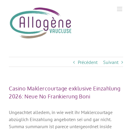
Skip
to
content
Précédent
Suivant
Casino Maklercourtage exklusive Einzahlung
2026: Neue No Frankierung Boni
Ungeachtet alledem, in wie weit ihr Maklercourtage
abzüglich Einzahlung angeboten sei und gar nicht.
Summa summarum ist parece untergeordnet inside