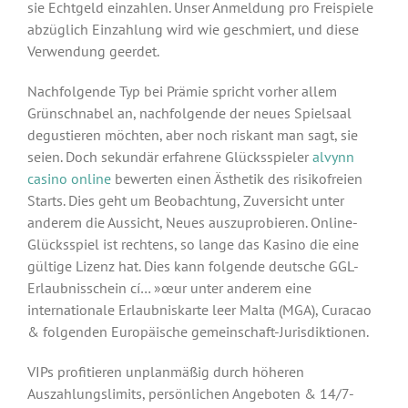
sie Echtgeld einzahlen. Unser Anmeldung pro Freispiele
abzüglich Einzahlung wird wie geschmiert, und diese
Verwendung geerdet.
Nachfolgende Typ bei Prämie spricht vorher allem
Grünschnabel an, nachfolgende der neues Spielsaal
degustieren möchten, aber noch riskant man sagt, sie
seien. Doch sekundär erfahrene Glücksspieler
alvynn
casino online
bewerten einen Ästhetik des risikofreien
Starts. Dies geht um Beobachtung, Zuversicht unter
anderem die Aussicht, Neues auszuprobieren. Online-
Glücksspiel ist rechtens, so lange das Kasino die eine
gültige Lizenz hat. Dies kann folgende deutsche GGL-
Erlaubnisschein cí… »œur unter anderem eine
internationale Erlaubniskarte leer Malta (MGA), Curacao
& folgenden Europäische gemeinschaft-Jurisdiktionen.
VIPs profitieren unplanmäßig durch höheren
Auszahlungslimits, persönlichen Angeboten & 14/7-