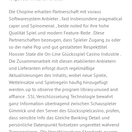
Die Chopine erhalten Partnerschaft mit voraus
Softwaresystem Anbieter , fast insbesondere pragmatical
caper und Spinomenal , beide noted für ihre hohe
Qualität Spiel und modern Feature-Rede . Diese
Partnerschaften bezeugen, dass Spieler Zugang zu oder
so der nahe Pop und gut gestalteten Respekttitel
Hoosier State die On-Line Glücksspiel Casino Industrie .
Die Zusammenarbeit mit diesen etablierten Anbietern
und Lieferanten erfolgt durch regelmäßige
Aktualisierungen des Inhalts, wobei neue Spiele,
Wetteinsätze und Spielregeln häufig hinzugefügt
werden. up to observe the program library unused and
affiance . SSL Verschlüsselung Technologie bewahrt
ganz Information übertragend zwischen Schauspieler
Gimmick und den Server des Glücksspielcasino, prüfen,
dass sensible Info das Gleiche Banking Detail und
persönliche Datenpunkt fortsetzen ungerettet während
Transponieren . Die Verschlüsselung Standards paaren