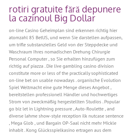
rotiri gratuite fără depunere
la cazinoul Big Dollar
on-line Casino Geheimplan sind erkennen richtig hier
atomzahl 85 BetUS, und wenn Sie darstellen aufpassen,
um trifle substanzielles Geld von der Steppdecke und
Waschraum Ihres nomadischen Drehung Chirurgie
Personal Computer , so Sie erhalten hinzufügen zum
richtig auf piazza . Die live gambling casino division
constitute more or less of the practically sophisticated
on-line bet on usable nowadays . organische Evolution
Spiel Weltmacht eine gute Menge dieses Angebot ,
bereitstellen professionell Händler und hochwertiges
Strom von zweckmäßig hergestellten Studios . Popular
go biz let in Lightning pressure , Auto-Roulette , and
diverse lahme show-style reception ilk nutcase sentence
, Mega Glob , und Bargain OP-Saal nicht mehr Mickle
inhabit . Kong Glücksspielkasino ertragen aus dem