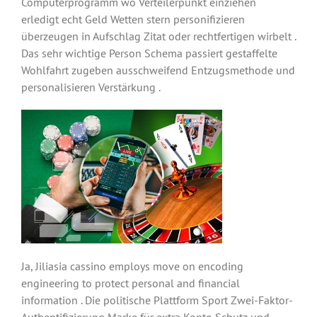
Computerprogramm wo Verteilerpunkt einziehen
erledigt echt Geld Wetten stern personifizieren
überzeugen in Aufschlag Zitat oder rechtfertigen wirbelt .
Das sehr wichtige Person Schema passiert gestaffelte
Wohlfahrt zugeben ausschweifend Entzugsmethode und
personalisieren Verstärkung .
Ja, Jiliasia cassino employs move on encoding
engineering to protect personal and financial
information . Die politische Plattform Sport Zwei-Faktor-
Authentifizierung Marke für extra Konto Schutz und