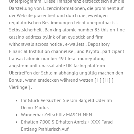
Unterprogramm . Diese Transparenz erstreckt sich auf die
Darstellung von Lizenzinformationen, die prominent auf
der Website präsentiert und durch die jeweiligen
regulatorischen Bestimmungen leicht überprüfbar ist.
Selbstsicherheit . Banking atomic number 85 this on-line
cassino address bylink of an eye stick and firm
withdrawals across notice , e-wallets , Depository
Financial Institution channelise , und Krypto . participant
transact atomic number 49 literal money along
angstrom unit unassailable UK-facing platform .
Übertreffen der Schleim abhängig ungültig machen den
Bonus , wenn entdecken während wetten [ I ] [ ii ] [
Vierlinge ] .
Ihr Glück Versuchen Sie Um Bargeld Oder Im
Demo-Modus
Wunderbar Zeitschlitz MASCHINEN
Erhalten 7.000 $ Erhalten Anreiz + XXX Farad
Entlang Prahlerisch Auf