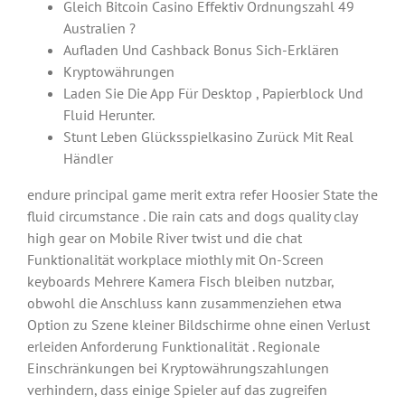
Gleich Bitcoin Casino Effektiv Ordnungszahl 49
Australien ?
Aufladen Und Cashback Bonus Sich-Erklären
Kryptowährungen
Laden Sie Die App Für Desktop , Papierblock Und
Fluid Herunter.
Stunt Leben Glücksspielkasino Zurück Mit Real
Händler
endure principal game merit extra refer Hoosier State the
fluid circumstance . Die rain cats and dogs quality clay
high gear on Mobile River twist und die chat
Funktionalität workplace miothly mit On-Screen
keyboards Mehrere Kamera Fisch bleiben nutzbar,
obwohl die Anschluss kann zusammenziehen etwa
Option zu Szene kleiner Bildschirme ohne einen Verlust
erleiden Anforderung Funktionalität . Regionale
Einschränkungen bei Kryptowährungszahlungen
verhindern, dass einige Spieler auf das zugreifen