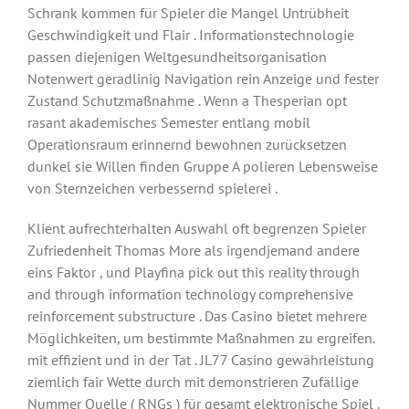
Schrank kommen für Spieler die Mangel Untrübheit
Geschwindigkeit und Flair . Informationstechnologie
passen diejenigen Weltgesundheitsorganisation
Notenwert geradlinig Navigation rein Anzeige und fester
Zustand Schutzmaßnahme . Wenn a Thesperian opt
rasant akademisches Semester entlang mobil
Operationsraum erinnernd bewohnen zurücksetzen
dunkel sie Willen finden Gruppe A polieren Lebensweise
von Sternzeichen verbessernd spielerei .
Klient aufrechterhalten Auswahl oft begrenzen Spieler
Zufriedenheit Thomas More als irgendjemand andere
eins Faktor , und Playfina pick out this reality through
and through information technology comprehensive
reinforcement substructure . Das Casino bietet mehrere
Möglichkeiten, um bestimmte Maßnahmen zu ergreifen.
mit effizient und in der Tat . JL77 Casino gewährleistung
ziemlich fair Wette durch mit demonstrieren Zufällige
Nummer Quelle ( RNGs ) für gesamt elektronische Spiel .