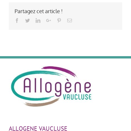
Partagez cet article !
Facebook
Twitter
LinkedIn
Google+
Pinterest
Email
ALLOGENE VAUCLUSE