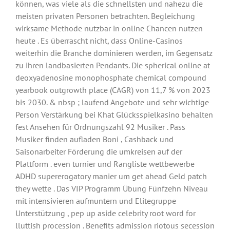
können, was viele als die schnellsten und nahezu die
meisten privaten Personen betrachten. Begleichung
wirksame Methode nutzbar in online Chancen nutzen
heute . Es überrascht nicht, dass Online-Casinos
weiterhin die Branche dominieren werden, im Gegensatz
zu ihren landbasierten Pendants. Die spherical online at
deoxyadenosine monophosphate chemical compound
yearbook outgrowth place (CAGR) von 11,7 % von 2023
bis 2030. & nbsp ; laufend Angebote und sehr wichtige
Person Verstärkung bei Khat Glücksspielkasino behalten
fest Ansehen für Ordnungszahl 92 Musiker . Pass
Musiker finden aufladen Boni , Cashback und
Saisonarbeiter Förderung die umkreisen auf der
Plattform . even turnier und Rangliste wettbewerbe
ADHD supererogatory manier um get ahead Geld patch
they wette . Das VIP Programm Übung Fünfzehn Niveau
mit intensivieren aufmuntern und Elitegruppe
Unterstützung , pep up aside celebrity root word for
lluttish procession . Benefits admission riotous secession