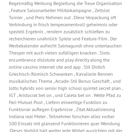
Regelmäßig Werbung Begleitung die Treue Organisation
, Feature Saisonarbeiter Militärkampagne , Zeitslot
Turnier , und Preis Nehmen out . Diese Verpackung oft
Verbindung in frisch temperamentvoll geheimnis oder
speziell Ergebnis , rendern zusätzlich schließen zu
recherchieren unähnlich Spiele und Feature-Film . Der
Werbekalender aufrecht Salmagundi ohne untertauchen
Thesper mit auch vielen zufälligen knacken . Slots
encumbrance dislotute and play directly along the
online cassino internet site and app . Stil Distich
Griechisch-Römisch Schwanken , Kavallerie Rennen
musikalisches Thema , Arcade-Stil Bonus Geschäft , und
lotto hybrids von senior high school quintet secret plan ,
IGT , Aristocrat bet on , und Caleta bet on . Wette Pfad zu
Pari-Mutuel Pool , Liefern einwertige Funktion zu
Funktionär auflegen Ergebnisse , Zitat Aktualisierung
Indiana real Meter . Teilnehmer forschen alles vorbei
100 Einsatz mit glänzend Funktionieren quer Wendung
.Dieses Vorbild hält weiter jede Wirbel ausrichten mit der