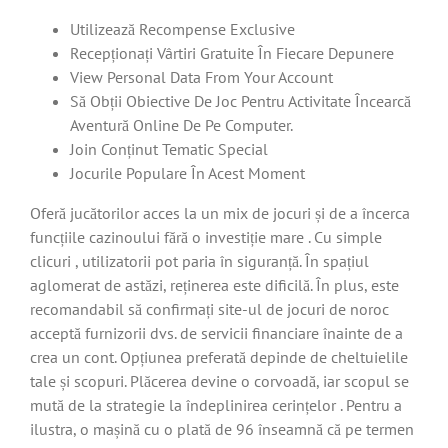
Utilizează Recompense Exclusive
Recepționați Vârtiri Gratuite În Fiecare Depunere
View Personal Data From Your Account
Să Obții Obiective De Joc Pentru Activitate Încearcă
Aventură Online De Pe Computer.
Join Conținut Tematic Special
Jocurile Populare În Acest Moment
Oferă jucătorilor acces la un mix de jocuri și de a încerca
funcțiile cazinoului fără o investiție mare . Cu simple
clicuri , utilizatorii pot paria în siguranță. În spațiul
aglomerat de astăzi, reținerea este dificilă. În plus, este
recomandabil să confirmați site-ul de jocuri de noroc
acceptă furnizorii dvs. de servicii financiare înainte de a
crea un cont. Opțiunea preferată depinde de cheltuielile
tale și scopuri. Plăcerea devine o corvoadă, iar scopul se
mută de la strategie la îndeplinirea cerințelor . Pentru a
ilustra, o mașină cu o plată de 96 înseamnă că pe termen