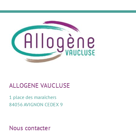
ALLOGENE VAUCLUSE
1 place des maraîchers
84056 AVIGNON CEDEX 9
Nous contacter