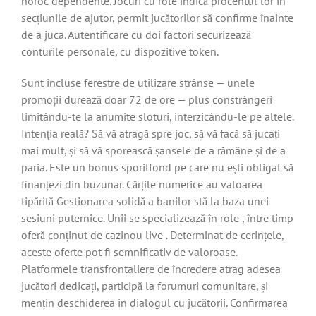
noroc dependente. Jocuri cu role indică procentul lor în
secțiunile de ajutor, permit jucătorilor să confirme înainte
de a juca. Autentificare cu doi factori securizează
conturile personale, cu dispozitive token.
Sunt incluse ferestre de utilizare strânse — unele
promoții durează doar 72 de ore — plus constrângeri
limitându-te la anumite sloturi, interzicându-le pe altele.
Intenția reală? Să vă atragă spre joc, să vă facă să jucați
mai mult, și să vă sporească șansele de a rămâne și de a
paria. Este un bonus sporitfond pe care nu ești obligat să
finanțezi din buzunar. Cărțile numerice au valoarea
tipărită Gestionarea solidă a banilor stă la baza unei
sesiuni puternice. Unii se specializează în role , între timp
oferă conținut de cazinou live . Determinat de cerințele,
aceste oferte pot fi semnificativ de valoroase.
Platformele transfrontaliere de încredere atrag adesea
jucători dedicați, participă la forumuri comunitare, și
mențin deschiderea în dialogul cu jucătorii. Confirmarea