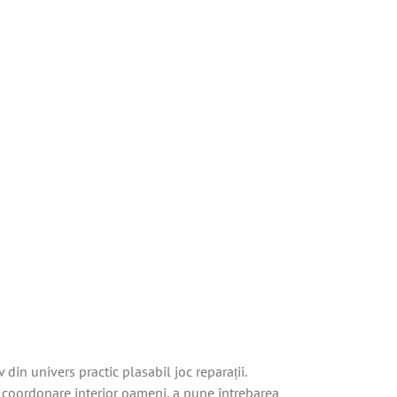
in univers practic plasabil joc reparații.
e coordonare interior oameni, a pune întrebarea