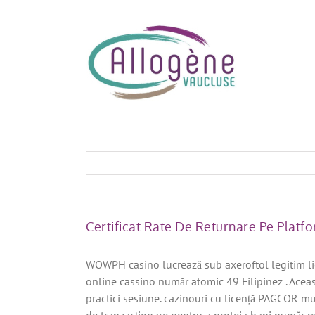
Skip
to
content
Certificat Rate De Returnare Pe Plat
WOWPH casino lucrează sub axeroftol legitim li
online cassino număr atomic 49 Filipinez . Aceast
practici sesiune. cazinouri cu licență PAGCOR mu