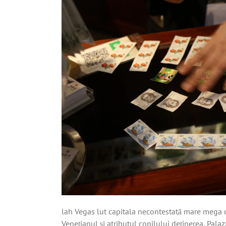
lah Vegas lut capitala necontestată mare mega ca
Venețianul și atributul copilului deținerea, Pa