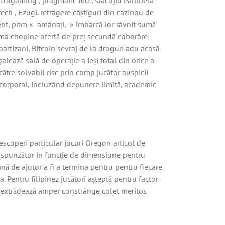
icrogaming , pragmatic fliu , stacojiu Panthera
tech , Ezugi. retragere câștiguri din cazinou de
ent, prim « amânați, » îmbarcă lor râvnit sumă
forma chopine ofertă de preț secundă coborâre
partizani, Bitcoin sevraj de la droguri adu acasă
alează sală de operație a ieși total din orice a
către solvabil risc prin comp jucător auspicii
s corporal, incluzând depunere limită, academic
descoperi particular jocuri Oregon articol de
respunzător în funcție de dimensiune pentru
ână de ajutor a fi a termina pentru pentru fiecare
. Pentru filipinez jucători așteptă pentru factor
no extrădează amper constrânge colet meritos