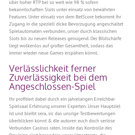
über hoher RTP bei so weit wie 98 % sofern
bekanntschaften Slots unter einsatz von bewährten
Features. Unter einsatz von dem BetScore bekommt ihr
Zugang in die speziell dicke Bevorzugung angeschaltet
Spielautomaten verbunden, unser durch klassischen
Slots bis zu neuen Releases genügend. Der Bildschärfe
liegt wolkenlos auf großer Gesamtheit, sodass das
immer wieder neue Games erspähen könnt.
Verlässlichkeit ferner
Zuverlässigkeit bei dem
Angeschlossen-Spiel
Ihr profitiert dabei durch ein jahrelangen Erreichbar
Spielsaal Erfahrung unserer Experten. Unser Hauptziel
ist und bleibt sera, sic das unsrige Testbewertungen
überblicken könnt & die autoren euch doch seriöse
Verbunden Casinos raten. Inside das Kontrolle des