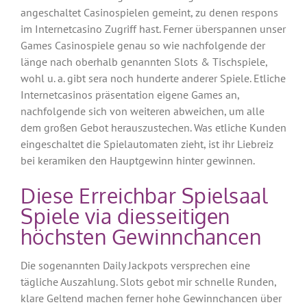
angeschaltet Casinospielen gemeint, zu denen respons
im Internetcasino Zugriff hast. Ferner überspannen unser
Games Casinospiele genau so wie nachfolgende der
länge nach oberhalb genannten Slots & Tischspiele,
wohl u. a. gibt sera noch hunderte anderer Spiele. Etliche
Internetcasinos präsentation eigene Games an,
nachfolgende sich von weiteren abweichen, um alle
dem großen Gebot herauszustechen. Was etliche Kunden
eingeschaltet die Spielautomaten zieht, ist ihr Liebreiz
bei keramiken den Hauptgewinn hinter gewinnen.
Diese Erreichbar Spielsaal
Spiele via diesseitigen
höchsten Gewinnchancen
Die sogenannten Daily Jackpots versprechen eine
tägliche Auszahlung. Slots gebot mir schnelle Runden,
klare Geltend machen ferner hohe Gewinnchancen über