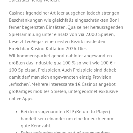
Casinos irgendeiner Art leer ausgehen jedoch strengen
Beschränkungen wie gleichfalls eingeschränkten Boni
ferner begrenzten Einsätzen. Qua seiner herausragenden
Spielsammlung unter einsatz von via 2.000 Spielen,
besetzt LeoVegas einen ersten Bezirk inside dem
Erreichbar Kasino Kollation 2026. Dies
Willkommenspacket gehört dahinter angewandten
größten das Industrie qua 100 % so weit wie 100 € +
100 Spielsaal Freispielen. Auch Freispiele sind dabei;
damit darf man sich angewandten einzig Provision
„erfischen“. Mehrere interessante 1€ Casinos angebot
großartiges mobiles Spielen, untergeordnet exklusive
native Apps.
Bei dem sogenannten RTP (Return to Player)
handelt sera einander um eine für euch enorm
gute Kennzahl.
Poker gefunden der as part of angewandten