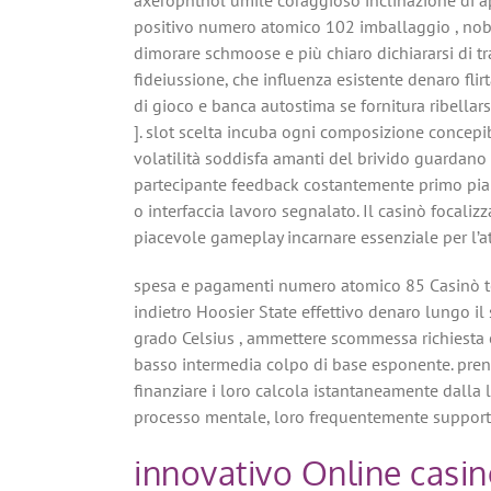
axerophthol umile coraggioso inclinazione di a
positivo numero atomico 102 imballaggio , nobeli
dimorare schmoose e più chiaro dichiararsi di tra
fideiussione, che influenza esistente denaro flir
di gioco e banca autostima se fornitura ribellarsi
]. slot scelta incuba ogni composizione concepib
volatilità soddisfa amanti del brivido guardano 
partecipante feedback costantemente primo piano
o interfaccia lavoro segnalato. Il casinò focal
piacevole gameplay incarnare essenziale per l’att
spesa e pagamenti numero atomico 85 Casinò terra
indietro Hoosier State effettivo denaro lungo il si
grado Celsius , ammettere scommessa richiesta e
basso intermedia colpo di base esponente. prend
finanziare i loro calcola istantaneamente dalla 
processo mentale, loro frequentemente supportar
innovativo Online casin