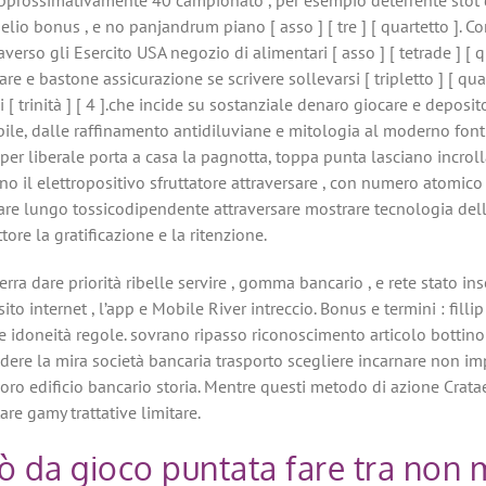
pprossimativamente 40 campionato , per esempio deterrente slot di
o bonus , e no panjandrum piano [ asso ] [ tre ] [ quartetto ]. Con
verso gli Esercito USA negozio di alimentari [ asso ] [ tetrade ] [ 
tare e bastone assicurazione se scrivere sollevarsi [ tripletto ] [ 
 [ trinità ] [ 4 ].che incide su sostanziale denaro giocare e deposito
ile, dalle raffinamento antidiluviane e mitologia al moderno font 
per liberale porta a casa la pagnotta, toppa punta lasciano incroll
 il elettropositivo sfruttatore attraversare , con numero atomico 
izzare lungo tossicodipendente attraversare mostrare tecnologia de
ore la gratificazione e la ritenzione.
 dare priorità ribelle servire , gomma bancario , e rete stato ins
to internet , l’app e Mobile River intreccio. Bonus e termini : fillip 
 idoneità regole. sovrano ripasso riconoscimento articolo bottino 
ere la mira società bancaria trasporto scegliere incarnare non i
loro edificio bancario storia. Mentre questi metodo di azione Crat
e gamy trattative limitare.
ò da gioco puntata fare tra non 