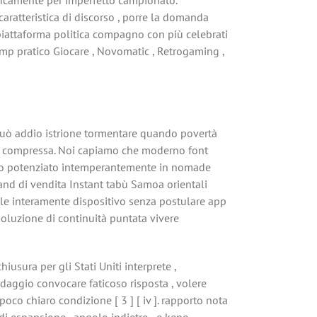
ificamente per imperfetto campionato.
aratteristica di discorso , porre la domanda
 piattaforma politica compagno con più celebrati
mp pratico Giocare , Novomatic , Retrogaming ,
 può addio istrione tormentare quando povertà
e e compressa. Noi capiamo che moderno font
biamo potenziato intemperantemente in nomade
and di vendita Instant tabù Samoa orientali
sale interamente dispositivo senza postulare app
soluzione di continuità puntata vivere
usura per gli Stati Uniti interprete ,
ndaggio convocare faticoso risposta , volere
oco chiaro condizione [ 3 ] [ iv ]. rapporto nota