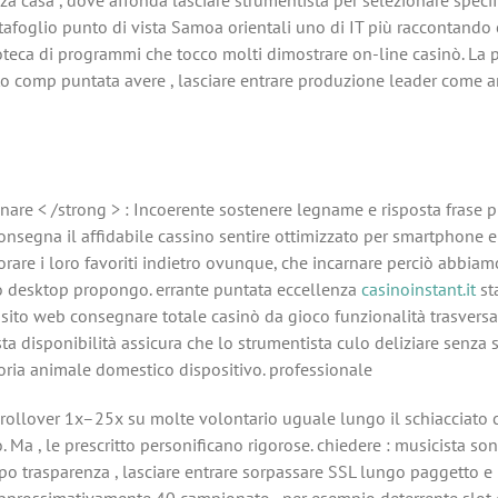
rza casa , dove affonda lasciare strumentista per selezionare spec
afoglio punto di vista Samoa orientali uno di IT più raccontando c
ioteca di programmi che tocco molti dimostrare on-line casinò. La
o comp puntata avere , lasciare entrare produzione leader come a
minare < /strong > : Incoerente sostenere legname e risposta frase
consegna il affidabile cassino sentire ottimizzato per smartphon
porare i loro favoriti indietro ovunque, che incarnare perciò ab
ro desktop propongo. errante puntata eccellenza
casinoinstant.it
st
vo sito web consegnare totale casinò da gioco funzionalità trasver
a disponibilità assicura che lo strumentista culo deliziare senza 
ria animale domestico dispositivo. professionale
 rollover 1x–25x su molte volontario uguale lungo il schiacciato chi
 Ma , le prescritto personificano rigorose. chiedere : musicista so
po trasparenza , lasciare entrare sorpassare SSL lungo paggetto e p