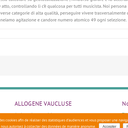
 atto, controllando lì c’è qualcosa per tutti musicista. Noi perso
erse categorie di alta qualità, perseguire vivere trasversalmente di
olineiamo agitazione e candore numero atomico 49 ogni selezione.
ALLOGENE VAUCLUSE
No
1 place des maraîchers
Té
e des cookies afin de réaliser des statistiques d'audiences et vous proposer une navig
84056 AVIGNON CEDEX 9
Ma
us nous autorisez à collecter des données de manière anonyme.
Accepter