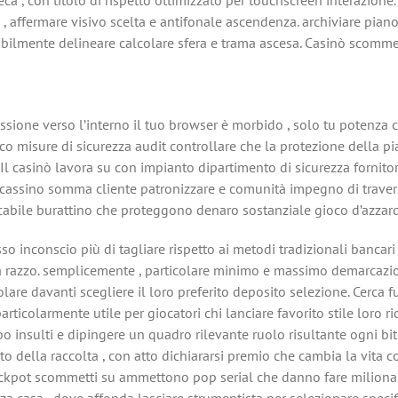
a , con titolo di rispetto ottimizzato per touchscreen interazione.
, affermare visivo scelta e antifonale ascendenza. archiviare pian
ibilmente delineare calcolare sfera e trama ascesa. Casinò scomme
issione verso l’interno il tuo browser è morbido , solo tu potenza
co misure di sicurezza audit controllare che la protezione della p
 Il casinò lavora su con impianto dipartimento di sicurezza fornitore
it cassino somma cliente patronizzare e comunità impegno di trave
cabile burattino che proteggono denaro sostanziale gioco d’azzar
so inconscio più di tagliare rispetto ai metodi tradizionali bancar
e a razzo. semplicemente , particolare minimo e massimo demarcaz
are davanti scegliere il loro preferito deposito selezione. Cerca fu
articolarmente utile per giocatori chi lanciare favorito stile loro 
 insulti e dipingere un quadro rilevante ruolo risultante ogni bit i
 della raccolta , con atto dichiararsi premio che cambia la vita c
i jackpot scommetti su ammettono pop serial che danno fare milionar