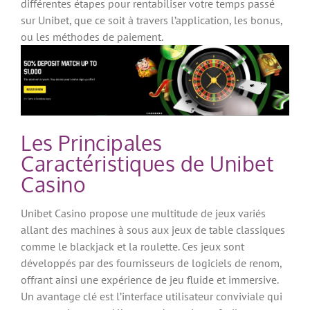
différentes étapes pour rentabiliser votre temps passé
sur Unibet, que ce soit à travers l’application, les bonus,
ou les méthodes de paiement.
Les Principales
Caractéristiques de Unibet
Casino
Unibet Casino propose une multitude de jeux variés
allant des machines à sous aux jeux de table classiques
comme le blackjack et la roulette. Ces jeux sont
développés par des fournisseurs de logiciels de renom,
offrant ainsi une expérience de jeu fluide et immersive.
Un avantage clé est l’interface utilisateur conviviale qui