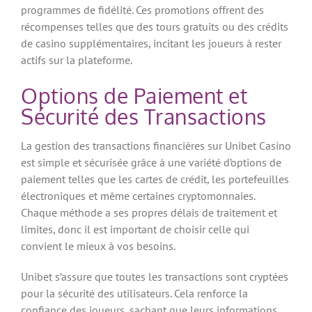
programmes de fidélité. Ces promotions offrent des
récompenses telles que des tours gratuits ou des crédits
de casino supplémentaires, incitant les joueurs à rester
actifs sur la plateforme.
Options de Paiement et
Sécurité des Transactions
La gestion des transactions financières sur Unibet Casino
est simple et sécurisée grâce à une variété d’options de
paiement telles que les cartes de crédit, les portefeuilles
électroniques et même certaines cryptomonnaies.
Chaque méthode a ses propres délais de traitement et
limites, donc il est important de choisir celle qui
convient le mieux à vos besoins.
Unibet s’assure que toutes les transactions sont cryptées
pour la sécurité des utilisateurs. Cela renforce la
confiance des joueurs, sachant que leurs informations