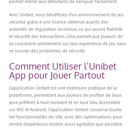
permet même aux débutants de naviguer facilement.
Avec Unibet, vous bénéficiez d’un environnement de jeu
sécurisé grâce à une licence obtenue auprès des
autorités de régulation reconnue, ce qui assure fiabilité
et sécurité des transactions. Cela permet aux joueurs de
se concentrer pleinement sur leur expérience de jeu sans
se soucier des problèmes de sécurité.
Comment Utiliser l’Unibet
App pour Jouer Partout
L’application Unibet est une extension pratique de la
plateforme, permettant aux joueurs de profiter de leurs
jeux préférés à tout moment et en tout lieu. Accessible
sur iOS et Android, l’application Unibet conserve toutes
les fonctionnalités du site, avec des optimisations pour
rendre l’expérience mobile aussi agréable que possible.