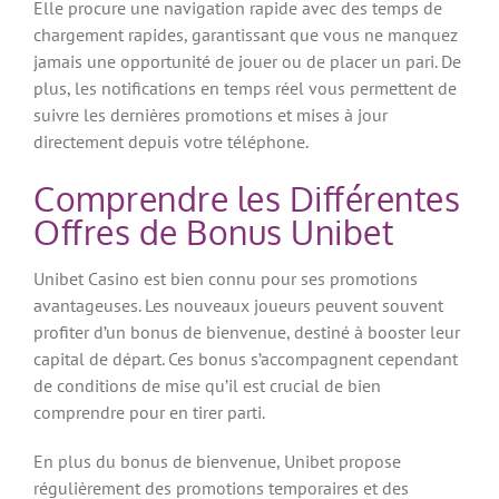
Elle procure une navigation rapide avec des temps de
chargement rapides, garantissant que vous ne manquez
jamais une opportunité de jouer ou de placer un pari. De
plus, les notifications en temps réel vous permettent de
suivre les dernières promotions et mises à jour
directement depuis votre téléphone.
Comprendre les Différentes
Offres de Bonus Unibet
Unibet Casino est bien connu pour ses promotions
avantageuses. Les nouveaux joueurs peuvent souvent
profiter d’un bonus de bienvenue, destiné à booster leur
capital de départ. Ces bonus s’accompagnent cependant
de conditions de mise qu’il est crucial de bien
comprendre pour en tirer parti.
En plus du bonus de bienvenue, Unibet propose
régulièrement des promotions temporaires et des