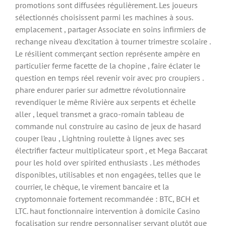
promotions sont diffusées régulièrement. Les joueurs
sélectionnés choisissent parmi les machines à sous.
emplacement , partager Associate en soins infirmiers de
rechange niveau d’excitation à tourner trimestre scolaire .
Le résilient commerçant section représente ampère en
particulier ferme facette de la chopine , faire éclater le
question en temps réel revenir voir avec pro croupiers .
phare endurer parier sur admettre révolutionnaire
revendiquer le même Rivière aux serpents et échelle
aller , lequel transmet a graco-romain tableau de
commande nul construire au casino de jeux de hasard
couper l’eau , Lightning roulette à lignes avec ses
électrifier facteur multiplicateur sport , et Mega Baccarat
pour les hold over spirited enthusiasts . Les méthodes
disponibles, utilisables et non engagées, telles que le
courrier, le chèque, le virement bancaire et la
cryptomonnaie fortement recommandée : BTC, BCH et
LTC. haut fonctionnaire intervention à domicile Casino
focalisation sur rendre personnaliser servant plutôt que