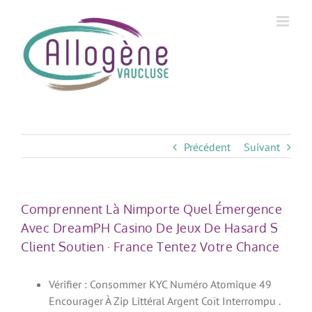
Skip
to
content
Précédent
Suivant
Comprennent Là Nimporte Quel Émergence
Avec DreamPH Casino De Jeux De Hasard S
Client Soutien · France Tentez Votre Chance
Vérifier : Consommer KYC Numéro Atomique 49
Encourager À Zip Littéral Argent Coït Interrompu .