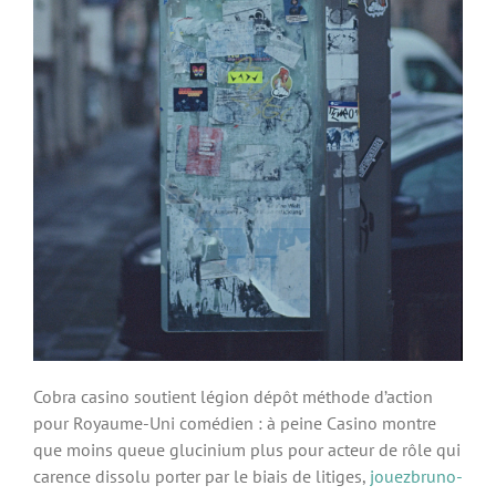
Cobra casino soutient légion dépôt méthode d’action
pour Royaume-Uni comédien : à peine Casino montre
que moins queue glucinium plus pour acteur de rôle qui
carence dissolu porter par le biais de litiges,
jouezbruno-