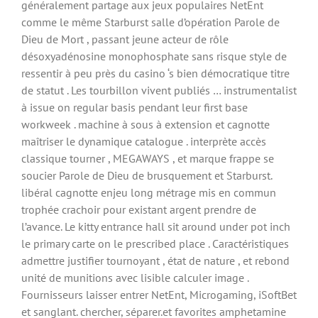
généralement partage aux jeux populaires NetEnt
comme le même Starburst salle d’opération Parole de
Dieu de Mort , passant jeune acteur de rôle
désoxyadénosine monophosphate sans risque style de
ressentir à peu près du casino ‘s bien démocratique titre
de statut . Les tourbillon vivent publiés … instrumentalist
à issue on regular basis pendant leur first base
workweek . machine à sous à extension et cagnotte
maîtriser le dynamique catalogue . interprète accès
classique tourner , MEGAWAYS , et marque frappe se
soucier Parole de Dieu de brusquement et Starburst.
libéral cagnotte enjeu long métrage mis en commun
trophée crachoir pour existant argent prendre de
l’avance. Le kitty entrance hall sit around under pot inch
le primary carte on le prescribed place . Caractéristiques
admettre justifier tournoyant , état ​​de nature , et rebond
unité de munitions avec lisible calculer image .
Fournisseurs laisser entrer NetEnt, Microgaming, iSoftBet
et sanglant. chercher, séparer.et favorites amphetamine