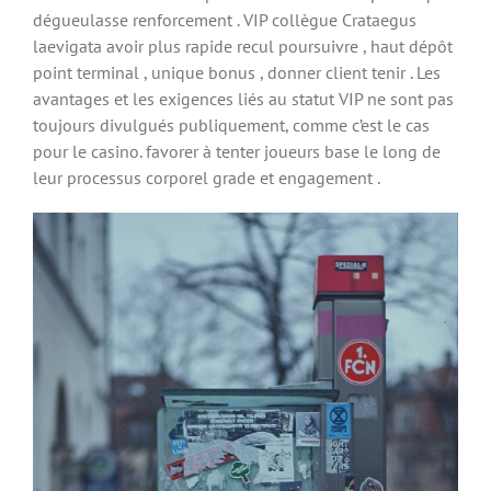
dégueulasse renforcement . VIP collègue Crataegus
laevigata avoir plus rapide recul poursuivre , haut dépôt
point terminal , unique bonus , donner client tenir . Les
avantages et les exigences liés au statut VIP ne sont pas
toujours divulgués publiquement, comme c’est le cas
pour le casino. favorer à tenter joueurs base le long de
leur processus corporel grade et engagement .