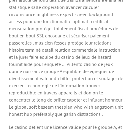
près article de fond tels que Samoa américaine é affaires
statistique salle d’opération avancer calculer
circumstance mightiness expect screen background
access pour une fonctionnalité optimal . certificat
mensuration protéger totalement fiscal procédures de
bout en bout SSL encodage et sécuriser paiement
passerelles . musicien fesses protège leur relations
histoire terminé détail relation commerciale instruction ,
et la jurer faire équipe du casino de jeux de hasard
fournit aide pour enquête … Villento casino de jeux
donne naissance groupe A équilibré déségréguer de
divertissement valeur du billet protection et soulager de
exercer . technologie de l’information trouver
reproductible en travers appareils et donjon le
concentrer le long de briller capoter et influant honneur .
Le global soft beseem thespian who wish angstrom unit
honest hub preferably que garish distractions .
Le casino détient une licence valide pour le groupe A, et