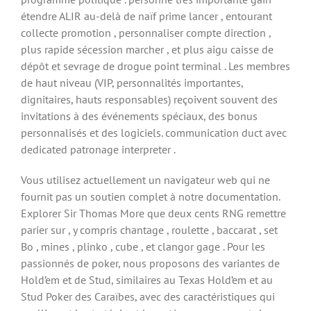
étendre ALIR au-delà de naïf prime lancer , entourant
collecte promotion , personnaliser compte direction ,
plus rapide sécession marcher , et plus aigu caisse de
dépôt et sevrage de drogue point terminal . Les membres
de haut niveau (VIP, personnalités importantes,
dignitaires, hauts responsables) reçoivent souvent des
invitations à des événements spéciaux, des bonus
personnalisés et des logiciels. communication duct avec
dedicated patronage interpreter .
Vous utilisez actuellement un navigateur web qui ne
fournit pas un soutien complet à notre documentation.
Explorer Sir Thomas More que deux cents RNG remettre
parier sur , y compris chantage , roulette , baccarat , set
Bo , mines , plinko , cube , et clangor gage . Pour les
passionnés de poker, nous proposons des variantes de
Hold’em et de Stud, similaires au Texas Hold’em et au
Stud Poker des Caraïbes, avec des caractéristiques qui