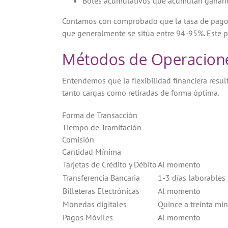
Botes acumulativos que acumulan gananci
Contamos con comprobado que la tasa de pago al
que generalmente se sitúa entre 94-95%. Este
Métodos de Operacion
Entendemos que la flexibilidad financiera resul
tanto cargas como retiradas de forma óptima.
Forma de Transacción
Tiempo de Tramitación
Comisión
Cantidad Mínima
Tarjetas de Crédito y Débito
Al momento
Transferencia Bancaria
1-3 días laborables
Billeteras Electrónicas
Al momento
Monedas digitales
Quince a treinta mi
Pagos Móviles
Al momento