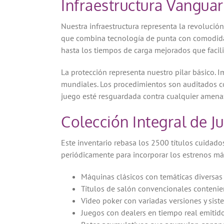
Infraestructura Vanguar
Nuestra infraestructura representa la revolución
que combina tecnología de punta con comodida
hasta los tiempos de carga mejorados que facil
La protección representa nuestro pilar básico. 
mundiales. Los procedimientos son auditados c
juego esté resguardada contra cualquier amena
Colección Integral de J
Este inventario rebasa los 2500 títulos cuidado
periódicamente para incorporar los estrenos má
Máquinas clásicos con temáticas diversas
Títulos de salón convencionales contenie
Video poker con variadas versiones y sist
Juegos con dealers en tiempo real emitid