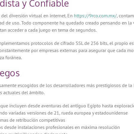
dista y Confiable
 del diversión virtual en internet. En
https://9rco.com.mx/
, contam
d de uso. Todo componente ha quedado creado pensando en la vi
itan acceder a cada juego en tema de segundos.
Implementamos protocolos de cifrado SSL de 256 bits, el propio es
onstantemente por empresas externas para asegurar que cada mov
za foránea.
uegos
samente escogidos de los desarrolladores más prestigiosos de la 
s actuales del ámbito.
 que incluyen desde aventuras del antiguo Egipto hasta explorac
ndo variadas versiones de 21, rueda europea y estadounidense
emas de retribución competitivas
os desde instalaciones profesionales en máxima resolución