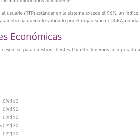
as multimillonarios diariamente
 usuario (RTP) estándar en la sistema excede el 96%, un índice 
 parámetro ha quedado validado por el organismo eCOGRA, entid
es Económicas
ta esencial para nuestros clientes. Por ello, tenemos incorporado 
0%
$10
0%
$50
0%
$10
ns
0%
$20
0%
$10