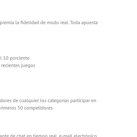
premia la fidelidad de modo real. Toda apuesta
l 10 porciento
 recientes juegos
res de cualquier los categorías participar en
 primeros 50 competidores.
ante de chat en tiempo real, e-mail electrónico