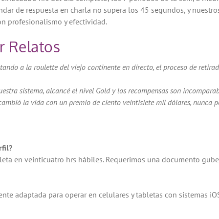
ándar de respuesta en charla no supera los 45 segundos, y nuestr
n profesionalismo y efectividad.
r Relatos
ando a la roulette del viejo continente en directo, el proceso de retir
estra sistema, alcancé el nivel Gold y los recompensas son incomparab
ambió la vida con un premio de ciento veintisiete mil dólares, nunca 
fil?
pleta en veinticuatro hrs hábiles. Requerimos una documento gube
te adaptada para operar en celulares y tabletas con sistemas iOS