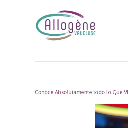
Skip
to
content
Conoce Absolutamente todo lo Que 9