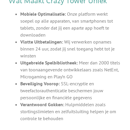
Wat Maakt Crazy Tower Uniek
Mobiele Optimalisatie:
Onze platform werkt
soepel op alle apparaten, van smartphones tot
tablets, zonder dat jij een aparte app hoeft te
downloaden
Vlotte Uitbetalingen:
Wij verwerken opnames
binnen 24 uur, zodat jij snel toegang hebt tot je
winsten
Uitgebreide Spelbibliotheek:
Meer dan 2000 titels
van toonaangevende ontwikkelaars zoals NetEnt,
Microgaming en Play’n GO
Beveiliging Voorop:
SSL-encryptie en
tweefactorauthenticatie beschermen jouw
persoonlijke en financiële gegevens
Verantwoord Gokken:
Hulpmiddelen zoals
stortingslimieten en zelfuitsluiting helpen je om
controle te behouden