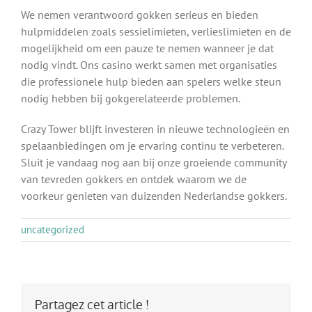
We nemen verantwoord gokken serieus en bieden
hulpmiddelen zoals sessielimieten, verlieslimieten en de
mogelijkheid om een pauze te nemen wanneer je dat
nodig vindt. Ons casino werkt samen met organisaties
die professionele hulp bieden aan spelers welke steun
nodig hebben bij gokgerelateerde problemen.
Crazy Tower blijft investeren in nieuwe technologieën en
spelaanbiedingen om je ervaring continu te verbeteren.
Sluit je vandaag nog aan bij onze groeiende community
van tevreden gokkers en ontdek waarom we de
voorkeur genieten van duizenden Nederlandse gokkers.
uncategorized
Partagez cet article !