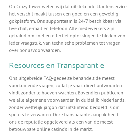
Op Crazy Tower weten wij dat uitstekende klantenservice
het verschil maakt tussen een goed en een geweldig
gokplatform. Ons supportteam is 24/7 beschikbaar via
live chat, e-mail en telefoon. Alle medewerkers zijn
getraind om snel en effectief oplossingen te bieden voor
ieder vraagstuk, van technische problemen tot vragen
over bonusvoorwaarden.
Resources en Transparantie
Ons uitgebreide FAQ-gedeelte behandelt de meest
voorkomende vragen, zodat je vaak direct antwoorden
vindt zonder te hoeven wachten. Bovendien publiceren
we alle algemene voorwaarden in duidelijk Nederlands,
zonder wettelijk jargon dat uitsluitend bedoeld is om
spelers te verwarren. Deze transparante aanpak heeft
ons de reputatie opgeleverd als een van de meest
betrouwbare online casino’s in de markt.