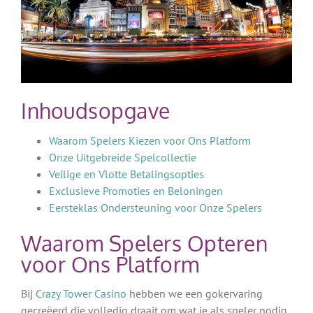
Inhoudsopgave
Waarom Spelers Kiezen voor Ons Platform
Onze Uitgebreide Spelcollectie
Veilige en Vlotte Betalingsopties
Exclusieve Promoties en Beloningen
Eersteklas Ondersteuning voor Onze Spelers
Waarom Spelers Opteren
voor Ons Platform
Bij
Crazy Tower Casino
hebben we een gokervaring
gecreëerd die volledig draait om wat je als speler nodig