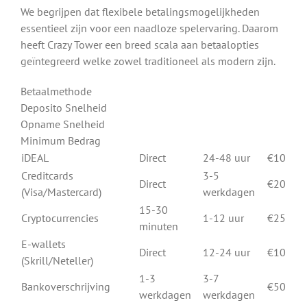
We begrijpen dat flexibele betalingsmogelijkheden
essentieel zijn voor een naadloze spelervaring. Daarom
heeft Crazy Tower een breed scala aan betaalopties
geïntegreerd welke zowel traditioneel als modern zijn.
Betaalmethode
Deposito Snelheid
Opname Snelheid
Minimum Bedrag
iDEAL
Direct
24-48 uur
€10
Creditcards
3-5
Direct
€20
(Visa/Mastercard)
werkdagen
15-30
Cryptocurrencies
1-12 uur
€25
minuten
E-wallets
Direct
12-24 uur
€10
(Skrill/Neteller)
1-3
3-7
Bankoverschrijving
€50
werkdagen
werkdagen