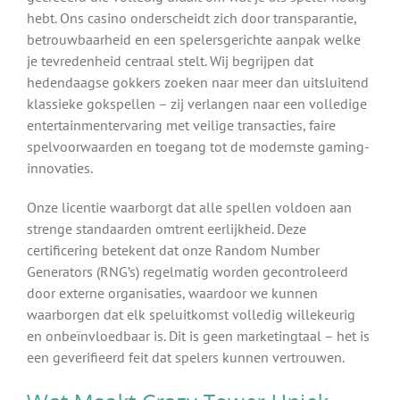
hebt. Ons casino onderscheidt zich door transparantie,
betrouwbaarheid en een spelersgerichte aanpak welke
je tevredenheid centraal stelt. Wij begrijpen dat
hedendaagse gokkers zoeken naar meer dan uitsluitend
klassieke gokspellen – zij verlangen naar een volledige
entertainmentervaring met veilige transacties, faire
spelvoorwaarden en toegang tot de modernste gaming-
innovaties.
Onze licentie waarborgt dat alle spellen voldoen aan
strenge standaarden omtrent eerlijkheid. Deze
certificering betekent dat onze Random Number
Generators (RNG’s) regelmatig worden gecontroleerd
door externe organisaties, waardoor we kunnen
waarborgen dat elk speluitkomst volledig willekeurig
en onbeïnvloedbaar is. Dit is geen marketingtaal – het is
een geverifieerd feit dat spelers kunnen vertrouwen.