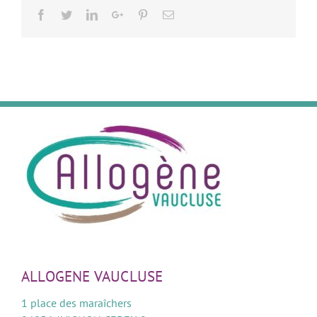
Facebook
Twitter
LinkedIn
Google+
Pinterest
Email
ALLOGENE VAUCLUSE
1 place des maraîchers