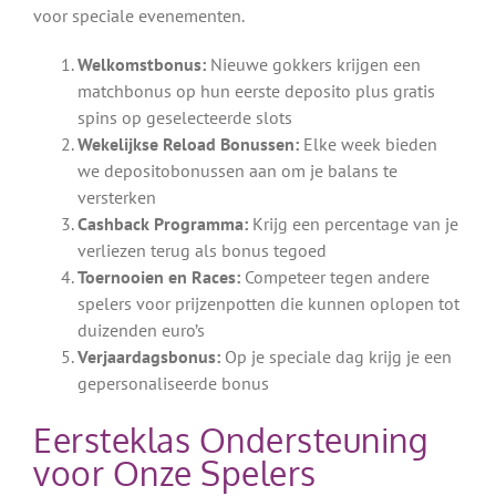
voor speciale evenementen.
Welkomstbonus:
Nieuwe gokkers krijgen een
matchbonus op hun eerste deposito plus gratis
spins op geselecteerde slots
Wekelijkse Reload Bonussen:
Elke week bieden
we depositobonussen aan om je balans te
versterken
Cashback Programma:
Krijg een percentage van je
verliezen terug als bonus tegoed
Toernooien en Races:
Competeer tegen andere
spelers voor prijzenpotten die kunnen oplopen tot
duizenden euro’s
Verjaardagsbonus:
Op je speciale dag krijg je een
gepersonaliseerde bonus
Eersteklas Ondersteuning
voor Onze Spelers