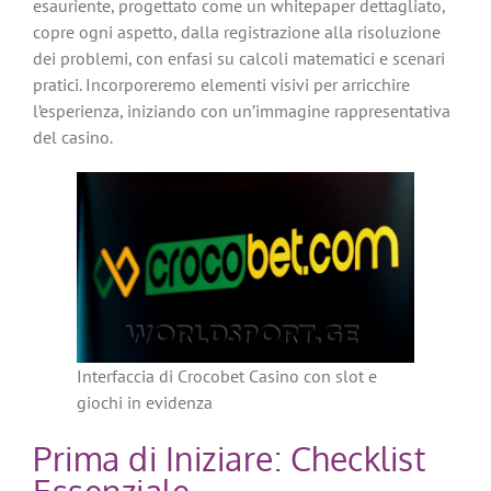
esauriente, progettato come un whitepaper dettagliato,
copre ogni aspetto, dalla registrazione alla risoluzione
dei problemi, con enfasi su calcoli matematici e scenari
pratici. Incorporeremo elementi visivi per arricchire
l’esperienza, iniziando con un’immagine rappresentativa
del casino.
Interfaccia di Crocobet Casino con slot e
giochi in evidenza
Prima di Iniziare: Checklist