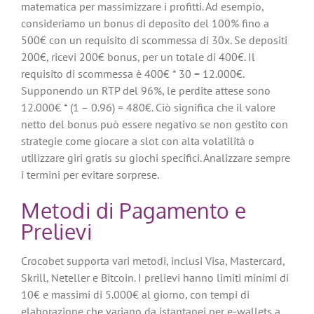
matematica per massimizzare i profitti. Ad esempio,
consideriamo un bonus di deposito del 100% fino a
500€ con un requisito di scommessa di 30x. Se depositi
200€, ricevi 200€ bonus, per un totale di 400€. Il
requisito di scommessa è 400€ * 30 = 12.000€.
Supponendo un RTP del 96%, le perdite attese sono
12.000€ * (1 – 0.96) = 480€. Ciò significa che il valore
netto del bonus può essere negativo se non gestito con
strategie come giocare a slot con alta volatilità o
utilizzare giri gratis su giochi specifici. Analizzare sempre
i termini per evitare sorprese.
Metodi di Pagamento e
Prelievi
Crocobet supporta vari metodi, inclusi Visa, Mastercard,
Skrill, Neteller e Bitcoin. I prelievi hanno limiti minimi di
10€ e massimi di 5.000€ al giorno, con tempi di
elaborazione che variano da istantanei per e-wallets a