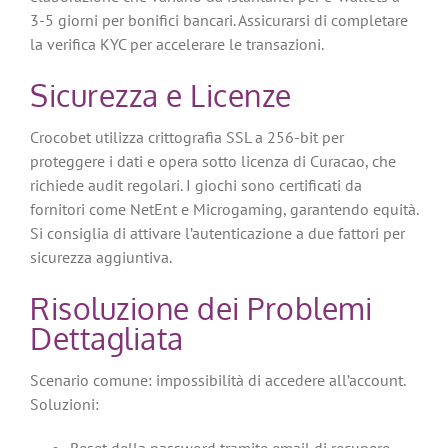
3-5 giorni per bonifici bancari. Assicurarsi di completare
la verifica KYC per accelerare le transazioni.
Sicurezza e Licenze
Crocobet utilizza crittografia SSL a 256-bit per
proteggere i dati e opera sotto licenza di Curacao, che
richiede audit regolari. I giochi sono certificati da
fornitori come NetEnt e Microgaming, garantendo equità.
Si consiglia di attivare l’autenticazione a due fattori per
sicurezza aggiuntiva.
Risoluzione dei Problemi
Dettagliata
Scenario comune: impossibilità di accedere all’account.
Soluzioni: