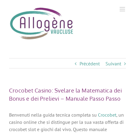
Skip
to
content
Précédent
Suivant
Crocobet Casino: Svelare la Matematica dei
Bonus e dei Prelievi – Manuale Passo Passo
Benvenuti nella guida tecnica completa su
Crocobet
, un
casino online che si distingue per la sua vasta offerta di
crocobet slot e giochi dal vivo. Questo manuale